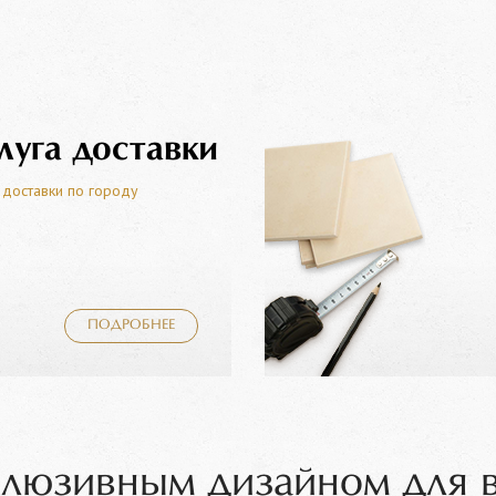
луга доставки
 доставки по городу
ПОДРОБНЕЕ
клюзивным дизайном для 