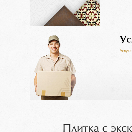
Ус
Услуга
Плитка с экс