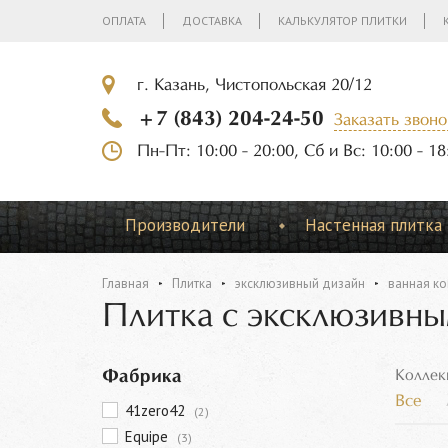
ОПЛАТА
ДОСТАВКА
КАЛЬКУЛЯТОР ПЛИТКИ
г. Казань, Чистопольская 20/12
+7 (843) 204-24-50
Заказать звоно
Пн-Пт: 10:00 - 20:00, Сб и Вс: 10:00 - 18
Производители
Настенная плитка
Главная
Плитка
эксклюзивный дизайн
ванная ко
Плитка с эксклюзивны
Фабрика
Коллек
Все
41zero42
(2)
Equipe
(3)