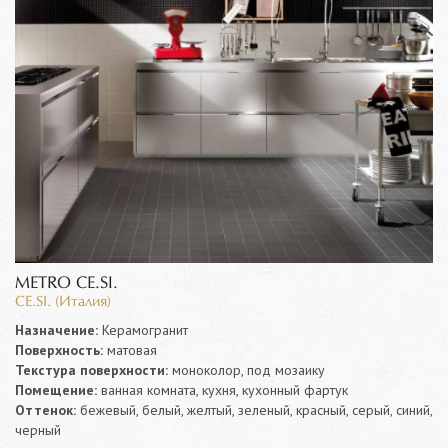
METRO CE.SI.
CE.SI. (Италия)
Назначение:
Керамогранит
Поверхность:
матовая
Текстура поверхности:
моноколор, под мозаику
Помещение:
ванная комната, кухня, кухонный фартук
Оттенок:
бежевый, белый, желтый, зеленый, красный, серый, синий,
черный