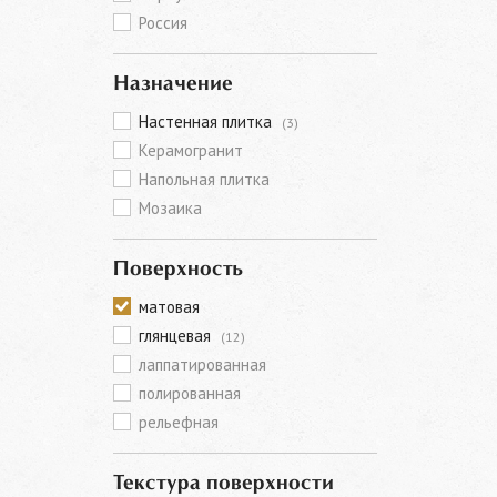
Россия
Назначение
Настенная плитка
(3)
Керамогранит
Напольная плитка
Мозаика
Поверхность
матовая
глянцевая
(12)
лаппатированная
полированная
рельефная
Текстура поверхности