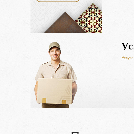
Ус
Услуга