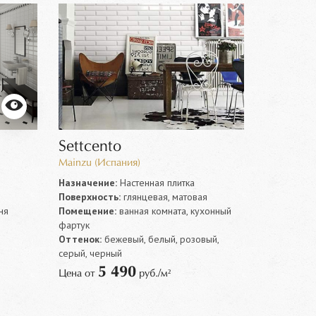
Settcento
Mainzu (Испания)
Назначение:
Настенная плитка
Поверхность:
глянцевая, матовая
ня
Помещение:
ванная комната, кухонный
фартук
Оттенок:
бежевый, белый, розовый,
серый, черный
5 490
Цена от
руб./м²