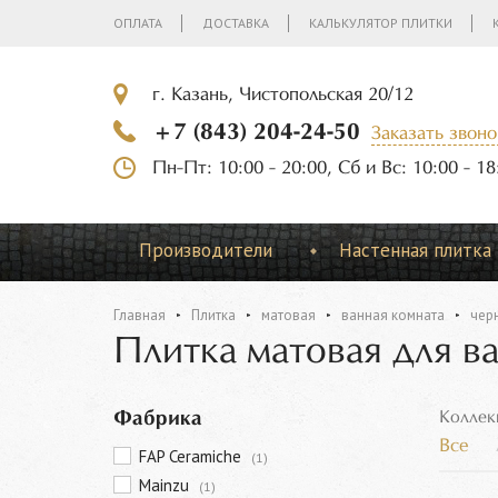
ОПЛАТА
ДОСТАВКА
КАЛЬКУЛЯТОР ПЛИТКИ
г. Казань, Чистопольская 20/12
+7 (843) 204-24-50
Заказать звоно
Пн-Пт: 10:00 - 20:00, Сб и Вс: 10:00 - 18
Производители
Настенная плитка
Главная
Плитка
матовая
ванная комната
чер
Плитка матовая для в
Фабрика
Коллек
Все
FAP Ceramiche
(1)
Mainzu
(1)