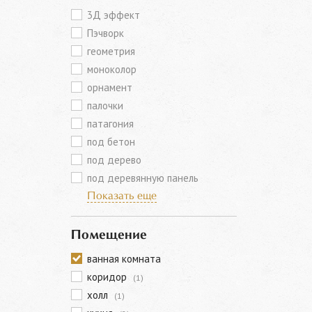
3Д эффект
Пэчворк
геометрия
моноколор
орнамент
палочки
патагония
под бетон
под дерево
под деревянную панель
Показать еще
Помещение
ванная комната
коридор
(1)
холл
(1)