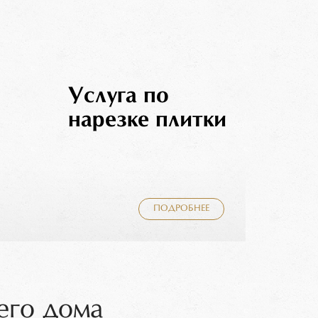
Услуга по
нарезке плитки
ПОДРОБНЕЕ
его дома