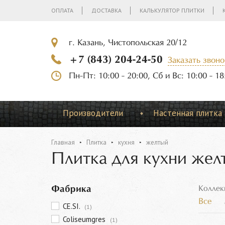
ОПЛАТА
ДОСТАВКА
КАЛЬКУЛЯТОР ПЛИТКИ
г. Казань, Чистопольская 20/12
+7 (843) 204-24-50
Заказать звоно
Пн-Пт: 10:00 - 20:00, Сб и Вс: 10:00 - 18
Производители
Настенная плитка
Главная
Плитка
кухня
желтый
Плитка для кухни жел
Фабрика
Коллек
Все
CE.SI.
(1)
Coliseumgres
(1)