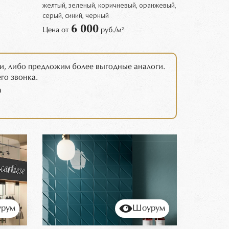
желтый, зеленый, коричневый, оранжевый,
серый, синий, черный
6 000
Цена от
руб./м²
и, либо предложим более выгодные аналоги.
го звонка.
m
рум
Шоурум