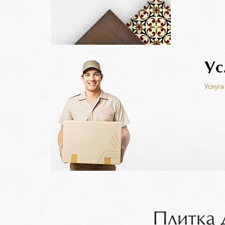
Ус
Услуга
Плитка 