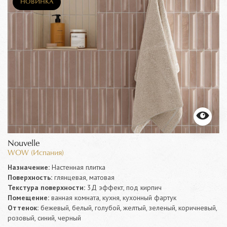
НОВИНКА
Nouvelle
WOW (Испания)
Назначение:
Настенная плитка
Поверхность:
глянцевая, матовая
Текстура поверхности:
3Д эффект, под кирпич
Помещение:
ванная комната, кухня, кухонный фартук
Оттенок:
бежевый, белый, голубой, желтый, зеленый, коричневый,
розовый, синий, черный