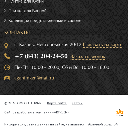
Плитка для Кухни
Плитка для Ванной
Коллекции представленные в салоне
КОНТАКТЫ
г. Казань, Чистопольская 20/12
Показать на карте
+7 (843) 204-24-50
Заказать звонок
Пн-Пт: 10:00 - 20:00, Сб и Вс: 10:00 - 18:00
aganimkzn@mail.ru
© 2026 ООО «АГАНИМ»
Карта сайта
Статьи
Сайт разработан в компании
«ARTKLEN»
Информация, размещенная на сайте, не является публичной офертой