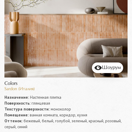
Шоурум
Colors
Sardon (Италия)
Назначение:
Настенная плитка
Поверхность:
глянцевая
Текстура поверхности:
моноколор
Помещение:
ванная комната, коридор, кухня
Оттенок:
бежевый, белый, голубой, зеленый, красный, розовый,
серый, синий