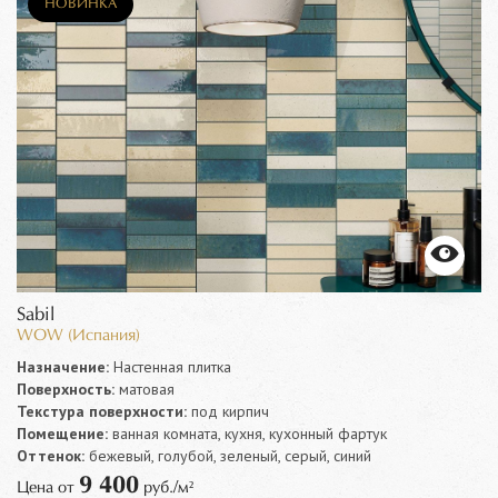
НОВИНКА
Sabil
WOW (Испания)
Назначение:
Настенная плитка
Поверхность:
матовая
Текстура поверхности:
под кирпич
Помещение:
ванная комната, кухня, кухонный фартук
Оттенок:
бежевый, голубой, зеленый, серый, синий
9 400
Цена от
руб./м²