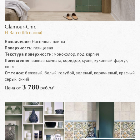
Glamour-Chic
El Barco (Испания)
Назначение:
Настенная плитка
Поверхность:
глянцевая
Текстура поверхности:
моноколор, под кирпич
Помещение:
ванная комната, коридор, кухня, кухонный фартук,
холл
Оттенок:
бежевый, белый, голубой, зеленый, коричневый, красный,
серый, синий
3 780
Цена от
руб./м²