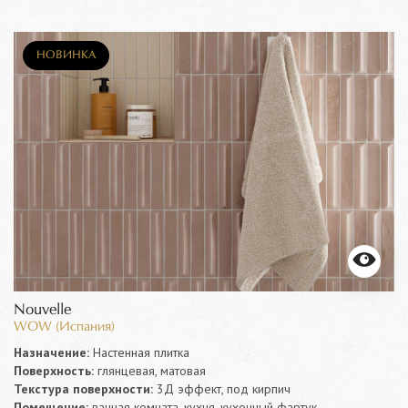
НОВИНКА
Nouvelle
WOW (Испания)
Назначение:
Настенная плитка
Поверхность:
глянцевая, матовая
Текстура поверхности:
3Д эффект, под кирпич
Помещение:
ванная комната, кухня, кухонный фартук