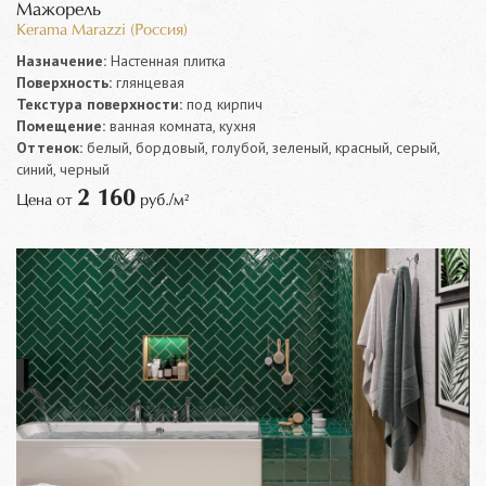
Мажорель
Kerama Marazzi (Россия)
Назначение:
Настенная плитка
Поверхность:
глянцевая
Текстура поверхности:
под кирпич
Помещение:
ванная комната, кухня
Оттенок:
белый, бордовый, голубой, зеленый, красный, серый,
синий, черный
2 160
Цена от
руб./м²