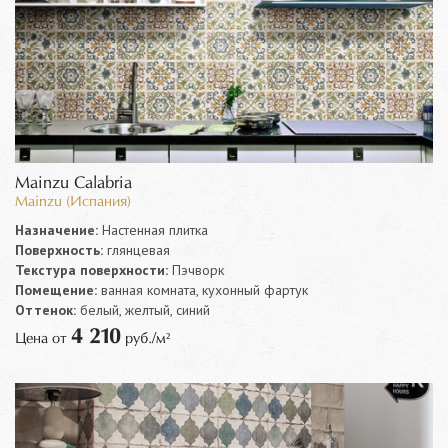
Mainzu Calabria
Mainzu (Испания)
Назначение:
Настенная плитка
Поверхность:
глянцевая
Текстура поверхности:
Пэчворк
Помещение:
ванная комната, кухонный фартук
Оттенок:
белый, желтый, синий
4 210
Цена от
руб./м²