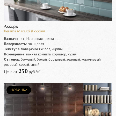
Аккорд
Kerama Marazzi (Россия)
Назначение:
Настенная плитка
Поверхность:
глянцевая
Текстура поверхности:
под кирпич
Помещение:
ванная комната, коридор, кухня
Оттенок:
бежевый, белый, бордовый, зеленый, коричневый,
розовый, серый, синий
250
Цена от
руб./м²
НОВИНКА