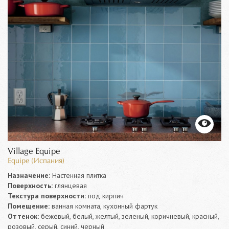
Village Equipe
Equipe (Испания)
Назначение:
Настенная плитка
Поверхность:
глянцевая
Текстура поверхности:
под кирпич
Помещение:
ванная комната, кухонный фартук
Оттенок:
бежевый, белый, желтый, зеленый, коричневый, красный,
розовый, серый, синий, черный