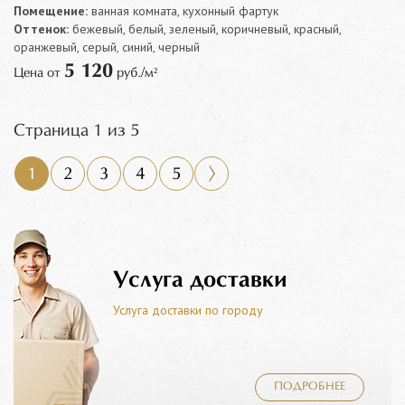
Помещение:
ванная комната, кухонный фартук
Оттенок:
бежевый, белый, зеленый, коричневый, красный,
оранжевый, серый, синий, черный
5 120
Цена от
руб./м²
Страница 1 из 5
1
2
3
4
5
Услуга доставки
Услуга доставки по городу
ПОДРОБНЕЕ