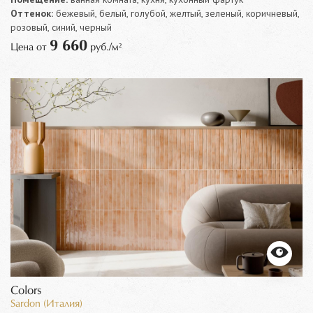
Оттенок:
бежевый, белый, голубой, желтый, зеленый, коричневый,
розовый, синий, черный
9 660
Цена от
руб./м²
Colors
Sardon (Италия)