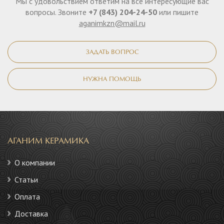
Мы с удовольствием ответим на все интересующие вас
вопросы. Звоните
+7 (843) 204-24-50
или пишите
aganimkzn@mail.ru
ЗАДАТЬ ВОПРОС
НУЖНА ПОМОЩЬ
АГАНИМ КЕРАМИКА
О компании
Статьи
Оплата
Доставка