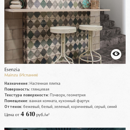
Esenzia
Mainzu (Испания)
Назначение:
Настенная плитка
Поверхность:
глянцевая
Текстура поверхности:
Пэчворк, геометрия
Помещение:
ванная комната, кухонный фартук
Оттенок:
бежевый, белый, зеленый, коричневый, серый, синий
4 610
Цена от
руб./м²