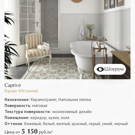
Шоурум
Caprice
Equipe (Испания)
Назначение:
Керамогранит, Напольная плитка
Поверхность:
матовая
Текстура поверхности:
эксклюзивный дизайн
Помещение:
коридор, кухня, холл
Оттенок:
бежевый, белый, желтый, красный, серый, синий, черный
5 150
Цена от
руб./м²