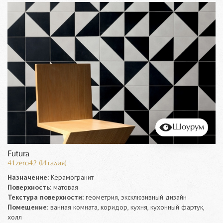
Шоурум
Futura
41zero42 (Италия)
Назначение:
Керамогранит
Поверхность:
матовая
Текстура поверхности:
геометрия, эксклюзивный дизайн
Помещение:
ванная комната, коридор, кухня, кухонный фартук,
холл