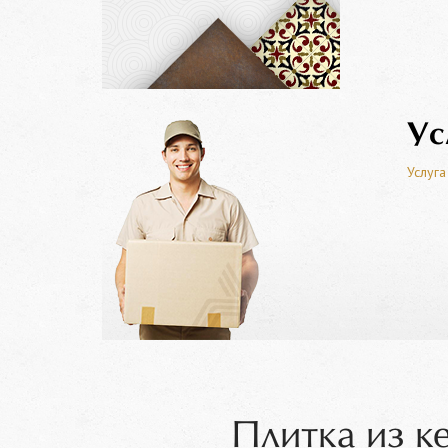
Ус
Услуга
Плитка из к