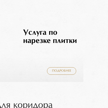
Услуга по
нарезке плитки
ПОДРОБНЕЕ
для коридора