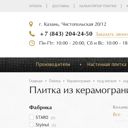
ОПЛАТА
ДОСТАВКА
КАЛЬКУЛЯТОР ПЛИТКИ
г. Казань, Чистопольская 20/12
+7 (843) 204-24-50
Заказать звоно
Пн-Пт: 10:00 - 20:00, Сб и Вс: 10:00 - 18
Производители
Настенная плитка
Главная
Плитка
Керамогранит
под металл
ко
Плитка из керамогран
Фабрика
Коллек
Все
STARO
(1)
Stylnul
(1)