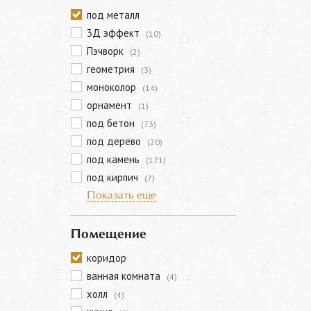
под металл
3Д эффект
(10)
Пэчворк
(2)
геометрия
(3)
моноколор
(14)
орнамент
(1)
под бетон
(73)
под дерево
(20)
под камень
(171)
под кирпич
(7)
Показать еще
Помещение
коридор
ванная комната
(4)
холл
(4)