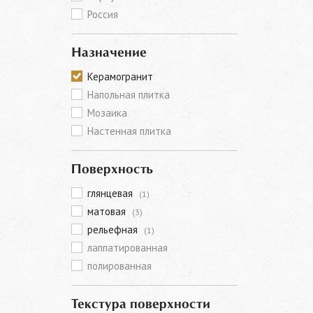
Россия
Назначение
Керамогранит
Напольная плитка
Мозаика
Настенная плитка
Поверхность
глянцевая
(1)
матовая
(3)
рельефная
(1)
лаппатированная
полированная
Текстура поверхности