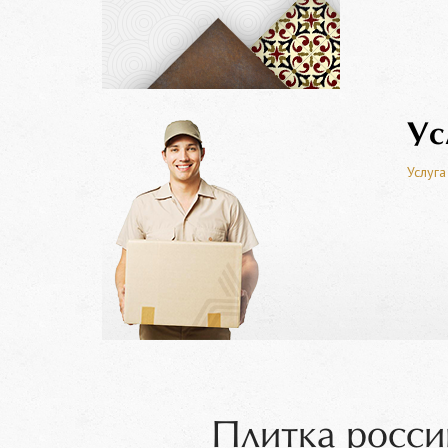
Ус
Услуга
Плитка росси