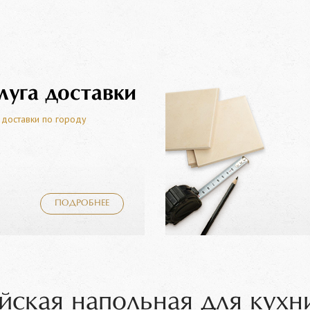
луга доставки
 доставки по городу
ПОДРОБНЕЕ
йская напольная для кухн