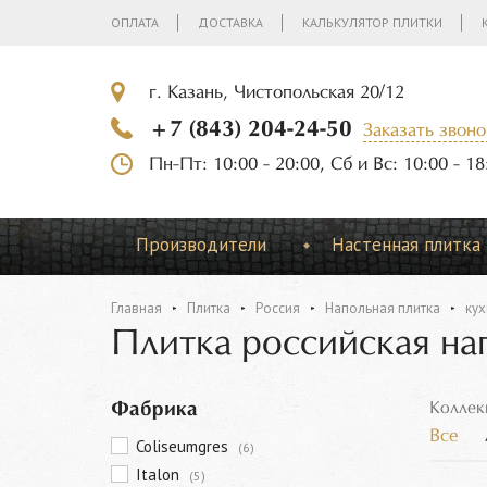
ОПЛАТА
ДОСТАВКА
КАЛЬКУЛЯТОР ПЛИТКИ
г. Казань, Чистопольская 20/12
+7 (843) 204-24-50
Заказать звоно
Пн-Пт: 10:00 - 20:00, Сб и Вс: 10:00 - 18
Производители
Настенная плитка
Главная
Плитка
Россия
Напольная плитка
кух
Плитка российская на
Фабрика
Коллек
Все
Coliseumgres
(6)
Italon
(5)