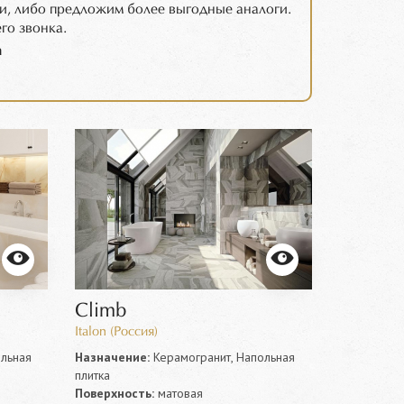
и, либо предложим более выгодные аналоги.
го звонка.
m
Climb
Italon (Россия)
льная
Назначение:
Керамогранит, Напольная
плитка
Поверхность:
матовая