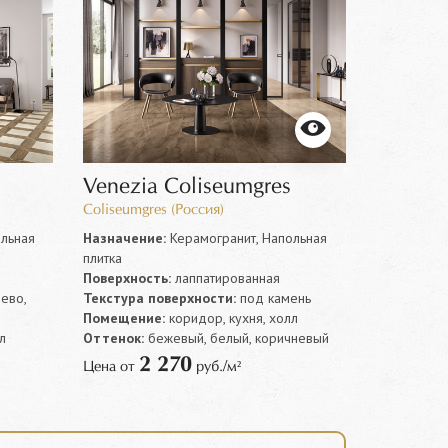
Venezia Coliseumgres
Coliseumgres (Россия)
льная
Назначение:
Керамогранит, Напольная
плитка
Поверхность:
лаппатированная
ево,
Текстура поверхности:
под камень
Помещение:
коридор, кухня, холл
л
Оттенок:
бежевый, белый, коричневый
2 270
Цена от
руб./м²