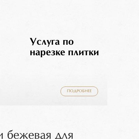
Услуга по
нарезке плитки
ПОДРОБНЕЕ
и бежевая для