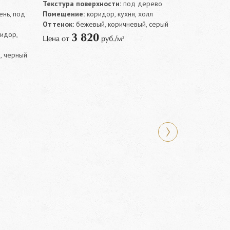
Текстура поверхности:
под дерево
нь, под
Помещение:
коридор, кухня, холл
Оттенок:
бежевый, коричневый, серый
ридор,
3 820
Цена от
руб./м²
, черный