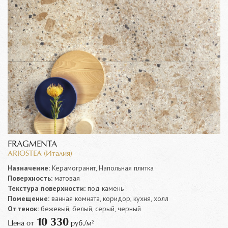
FRAGMENTA
ARIOSTEA (Италия)
Назначение:
Керамогранит, Напольная плитка
Поверхность:
матовая
Текстура поверхности:
под камень
Помещение:
ванная комната, коридор, кухня, холл
Оттенок:
бежевый, белый, серый, черный
10 330
Цена от
руб./м²