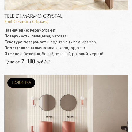
TELE DI MARMO CRYSTAL
Emil Ceramica (Италия)
Назначение:
Керамогранит
Поверхность:
глянцевая, матовая
Текстура поверхности:
под камень, под мрамор
Помещение:
ванная комната, коридор, холл
Оттенок:
бежевый, белый, зеленый, розовый, черный
7 110
Цена от
руб./м²
НОВИНКА