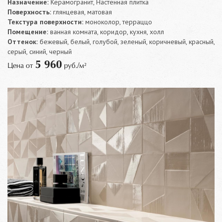
Назначение:
Керамогранит, Настенная плитка
Поверхность:
глянцевая, матовая
Текстура поверхности:
моноколор, терраццо
Помещение:
ванная комната, коридор, кухня, холл
Оттенок:
бежевый, белый, голубой, зеленый, коричневый, красный,
серый, синий, черный
5 960
Цена от
руб./м²