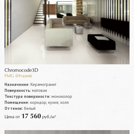
Chromocode3D
FMG (Италия)
Назначение:
Керамогранит
Поверхность:
матовая
Текстура поверхности:
моноколор
Помещение:
коридор, кухня, холл
Оттенок:
белый
17 560
Цена от
руб./м²