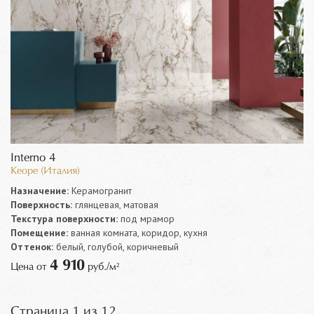
Interno 4
Keope (Италия)
Назначение:
Керамогранит
Поверхность:
глянцевая, матовая
Текстура поверхности:
под мрамор
Помещение:
ванная комната, коридор, кухня
Оттенок:
белый, голубой, коричневый
4 910
Цена от
руб./м²
Страница 1 из 12