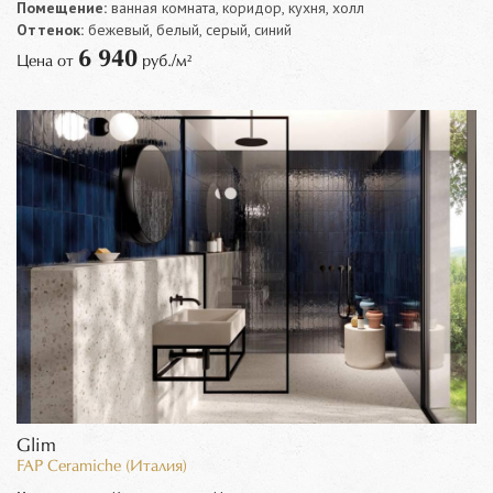
Помещение:
ванная комната, коридор, кухня, холл
Оттенок:
бежевый, белый, серый, синий
6 940
Цена от
руб./м²
Glim
FAP Ceramiche (Италия)