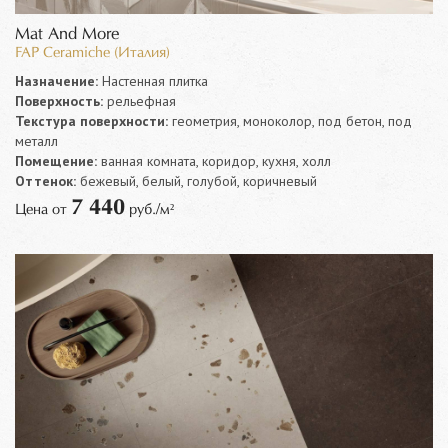
Mat And More
FAP Ceramiche (Италия)
Назначение:
Настенная плитка
Поверхность:
рельефная
Текстура поверхности:
геометрия, моноколор, под бетон, под
металл
Помещение:
ванная комната, коридор, кухня, холл
Оттенок:
бежевый, белый, голубой, коричневый
7 440
Цена от
руб./м²