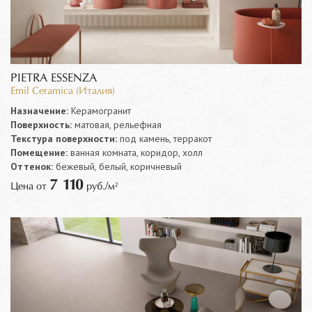
PIETRA ESSENZA
Emil Ceramica (Италия)
Назначение:
Керамогранит
Поверхность:
матовая, рельефная
Текстура поверхности:
под камень, терракот
Помещение:
ванная комната, коридор, холл
Оттенок:
бежевый, белый, коричневый
7 110
Цена от
руб./м²