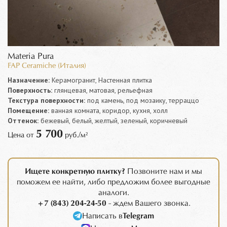
Materia Pura
FAP Ceramiche (Италия)
Назначение:
Керамогранит, Настенная плитка
Поверхность:
глянцевая, матовая, рельефная
Текстура поверхности:
под камень, под мозаику, терраццо
Помещение:
ванная комната, коридор, кухня, холл
Оттенок:
бежевый, белый, желтый, зеленый, коричневый
5 700
Цена от
руб./м²
Ищете конкретную плитку?
Позвоните нам и мы
поможем ее найти, либо предложим более выгодные
аналоги.
+7 (843) 204-24-50
- ждем Вашего звонка.
Написать в
Telegram