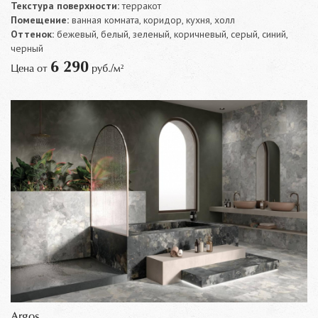
Текстура поверхности:
терракот
Помещение:
ванная комната, коридор, кухня, холл
Оттенок:
бежевый, белый, зеленый, коричневый, серый, синий,
черный
6 290
Цена от
руб./м²
Argos