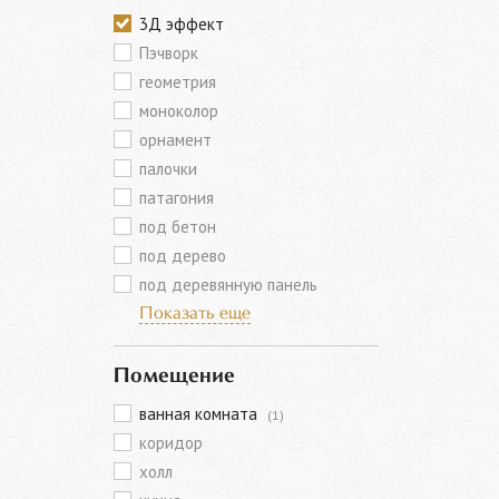
3Д эффект
Пэчворк
геометрия
моноколор
орнамент
палочки
патагония
под бетон
под дерево
под деревянную панель
Показать еще
Помещение
ванная комната
(1)
коридор
холл