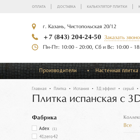
ОПЛАТА
ДОСТАВКА
КАЛЬКУЛЯТОР ПЛИТКИ
г. Казань, Чистопольская 20/12
+7 (843) 204-24-50
Заказать звоно
Пн-Пт: 10:00 - 20:00, Сб и Вс: 10:00 - 18
Производители
Настенная плитка
Главная
Плитка
Испания
3Д эффект
серый
Плитка испанская с 
Фабрика
Коллек
Все
Adex
(1)
41zero42