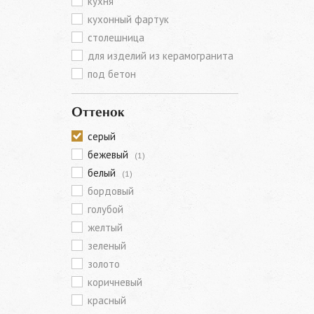
кухня
кухонный фартук
столешница
для изделий из керамогранита
под бетон
Оттенок
серый
бежевый
(1)
белый
(1)
бордовый
голубой
желтый
зеленый
золото
коричневый
красный