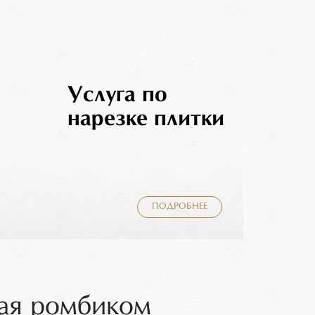
Услуга по
нарезке плитки
ПОДРОБНЕЕ
ая ромбиком