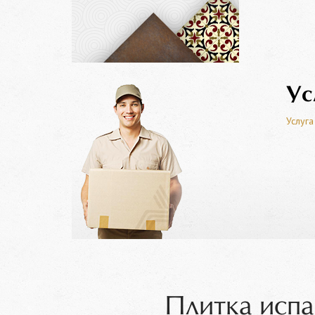
Ус
Услуга
Плитка исп