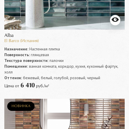
Alba
El Barco (Испания)
Назначение:
Настенная плитка
Поверхность:
глянцевая
Текстура поверхности:
палочки
Помещение:
ванная комната, коридор, кухня, кухонный фартук,
холл
Оттенок:
бежевый, белый, голубой, розовый, черный
6 410
Цена от
руб./м²
НОВИНКА