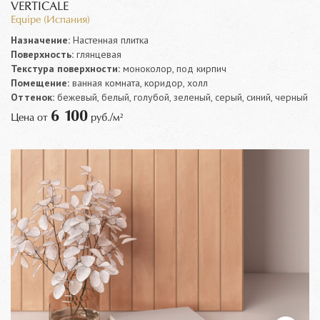
VERTICALE
Equipe (Испания)
Назначение:
Настенная плитка
Поверхность:
глянцевая
Текстура поверхности:
моноколор, под кирпич
Помещение:
ванная комната, коридор, холл
Оттенок:
бежевый, белый, голубой, зеленый, серый, синий, черный
6 100
Цена от
руб./м²