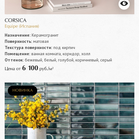
CORSICA
Equipe (Испания)
Назначение:
Керамогранит
Поверхность:
матовая
Текстура поверхности:
под кирпич
Помещение:
ванная комната, коридор, холл
Оттенок:
бежевый, белый, голубой, коричневый, серый
6 100
Цена от
руб./м²
НОВИНКА