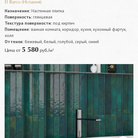
El Barco (Испания)
Назначение:
Настенная плитка
Поверхность:
глянцевая
Текстура поверхности:
под кирпич
Помещение:
ванная комната, коридор, кухня, кухонный фартук,
холл
Оттенок:
бежевый, белый, голубой, серый, синий
5 580
Цена от
руб./м²