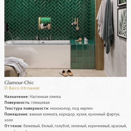
Glamour-Chic
El Barco (Испания)
Назначение:
Настенная плитка
Поверхность:
глянцевая
Текстура поверхности:
моноколор, под кирпич
Помещение:
ванная комната, коридор, кухня, кухонный фартук,
холл
Оттенок:
бежевый, белый, голубой, зеленый, коричневый, красный,