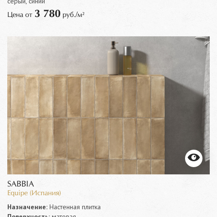
серый, синий
3 780
Цена от
руб./м²
SABBIA
Equipe (Испания)
Назначение:
Настенная плитка
Поверхность:
матовая