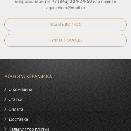
вопросы. Звоните
+7 (843) 204-24-50
или пишите
aganimkzn@mail.ru
ЗАДАТЬ ВОПРОС
НУЖНА ПОМОЩЬ
АГАНИМ КЕРАМИКА
О компании
Статьи
Оплата
Доставка
Калькулятор плитки