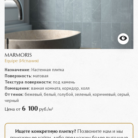
MARMORIS
Equipe (Испания)
Назначение:
Настенная плитка
Поверхность:
матовая
Текстура поверхности:
под камень
Помещение:
ванная комната, коридор, холл
Оттенок:
бежевый, белый, голубой, зеленый, коричневый, серый,
черный
6 100
Цена от
руб./м²
Ищете конкретную плитку?
Позвоните нам и мы
поможем ее найти, либо предложим более выгодные