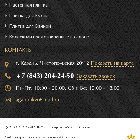
Настенная плитка
Плитка для Кухни
Плитка для Ванной
Коллекции представленные в салоне
КОНТАКТЫ
г. Казань, Чистопольская 20/12
Показать на карте
+7 (843) 204-24-50
Заказать звонок
Пн-Пт: 10:00 - 20:00, Сб и Вс: 10:00 - 18:00
aganimkzn@mail.ru
© 2026 ООО «АГАНИМ»
Карта сайта
Статьи
Сайт разработан в компании
«ARTKLEN»