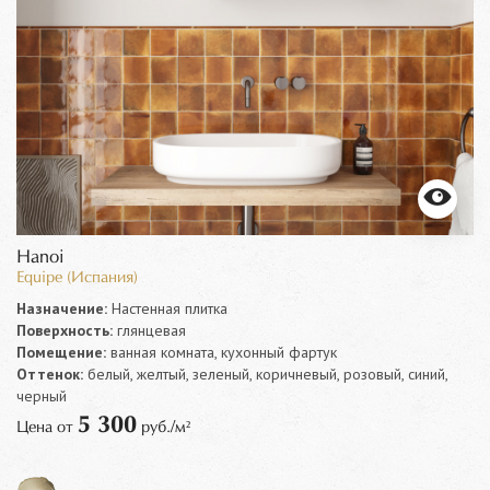
Hanoi
Equipe (Испания)
Назначение:
Настенная плитка
Поверхность:
глянцевая
Помещение:
ванная комната, кухонный фартук
Оттенок:
белый, желтый, зеленый, коричневый, розовый, синий,
черный
5 300
Цена от
руб./м²