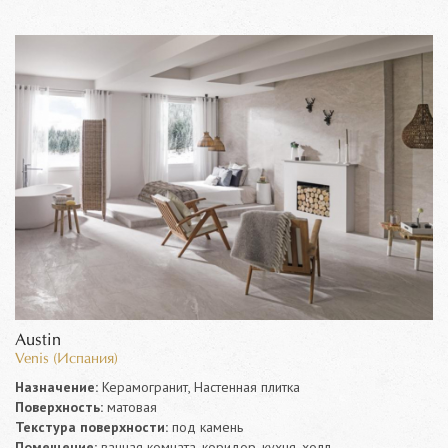
Austin
Venis (Испания)
Назначение:
Керамогранит, Настенная плитка
Поверхность:
матовая
Текстура поверхности:
под камень
Помещение:
ванная комната, коридор, кухня, холл