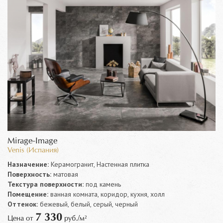
Mirage-Image
Venis (Испания)
Назначение:
Керамогранит, Настенная плитка
Поверхность:
матовая
Текстура поверхности:
под камень
Помещение:
ванная комната, коридор, кухня, холл
Оттенок:
бежевый, белый, серый, черный
7 330
Цена от
руб./м²