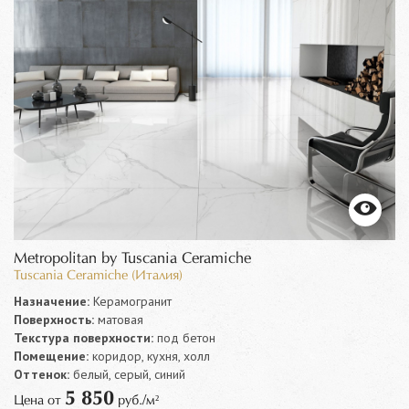
Metropolitan by Tuscania Ceramiche
Tuscania Ceramiche (Италия)
Назначение:
Керамогранит
Поверхность:
матовая
Текстура поверхности:
под бетон
Помещение:
коридор, кухня, холл
Оттенок:
белый, серый, синий
5 850
Цена от
руб./м²