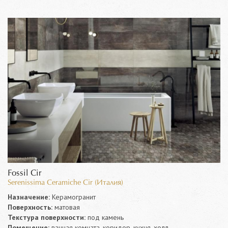
Fossil Cir
Serenissima Ceramiche Cir (Италия)
Назначение:
Керамогранит
Поверхность:
матовая
Текстура поверхности:
под камень
Помещение:
ванная комната, коридор, кухня, холл