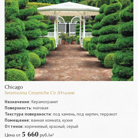
Chicago
Serenissima Ceramiche Cir (Италия)
Назначение:
Керамогранит
Поверхность:
матовая
Текстура поверхности:
под камень, под кирпич, терракот
Помещение:
ванная комната, кухня
Оттенок:
коричневый, красный, серый
5 660
Цена от
руб./м²