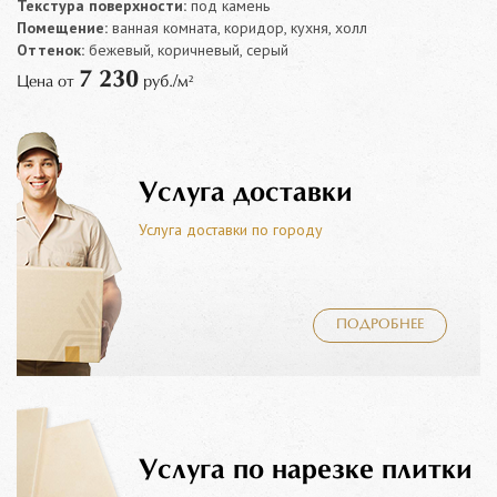
Текстура поверхности:
под камень
Помещение:
ванная комната, коридор, кухня, холл
Оттенок:
бежевый, коричневый, серый
7 230
Цена от
руб./м²
Услуга доставки
Услуга доставки по городу
ПОДРОБНЕЕ
Услуга по нарезке плитки