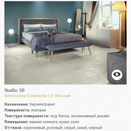
Studio 50
Serenissima Ceramiche Cir (Италия)
Назначение:
Керамогранит
Поверхность:
матовая
Текстура поверхности:
под бетон, эксклюзивный дизайн
Помещение:
ванная комната, кухня, холл
Оттенок:
коричневый, розовый, серый, синий, черный