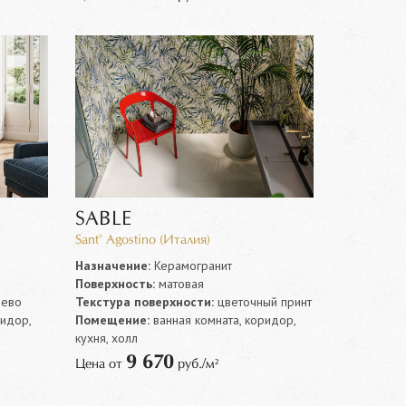
SABLE
Sant' Agostino (Италия)
Назначение:
Керамогранит
Поверхность:
матовая
ево
Текстура поверхности:
цветочный принт
ридор,
Помещение:
ванная комната, коридор,
кухня, холл
9 670
Цена от
руб./м²