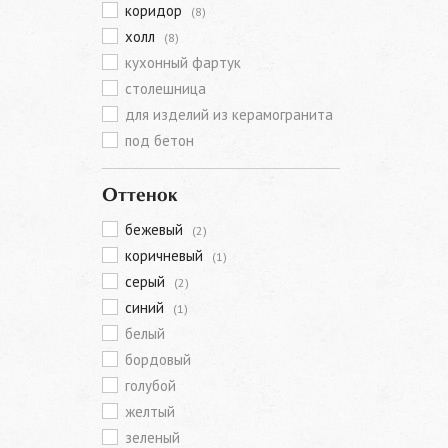
коридор
(8)
холл
(8)
кухонный фартук
столешница
для изделий из керамогранита
под бетон
Оттенок
бежевый
(2)
коричневый
(1)
серый
(2)
синий
(1)
белый
бордовый
голубой
желтый
зеленый