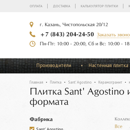
ОПЛАТА
ДОСТАВКА
КАЛЬКУЛЯТОР ПЛИТКИ
г. Казань, Чистопольская 20/12
+7 (843) 204-24-50
Заказать звоно
Пн-Пт: 10:00 - 20:00, Сб и Вс: 10:00 - 18
Производители
Настенная плитка
Главная
Плитка
Sant' Agostino
Керамогранит
Плитка Sant' Agostino
формата
Фабрика
Коллек
Все
Sant' Agostino