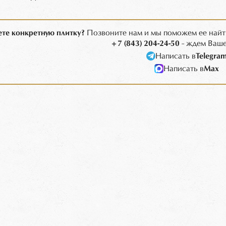
те конкретную плитку?
Позвоните нам и мы поможем ее найт
+7 (843) 204-24-50
- ждем Ваше
Написать в
Telegra
Написать в
Max