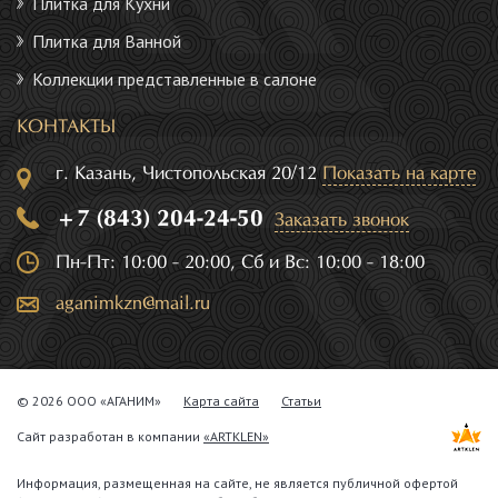
Плитка для Кухни
Плитка для Ванной
Коллекции представленные в салоне
КОНТАКТЫ
г. Казань, Чистопольская 20/12
Показать на карте
+7 (843) 204-24-50
Заказать звонок
Пн-Пт: 10:00 - 20:00, Сб и Вс: 10:00 - 18:00
aganimkzn@mail.ru
© 2026 ООО «АГАНИМ»
Карта сайта
Статьи
Сайт разработан в компании
«ARTKLEN»
Информация, размещенная на сайте, не является публичной офертой