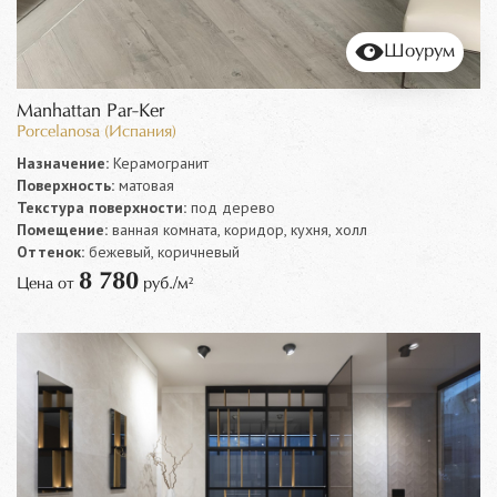
Шоурум
Manhattan Par-Ker
Porcelanosa (Испания)
Назначение:
Керамогранит
Поверхность:
матовая
Текстура поверхности:
под дерево
Помещение:
ванная комната, коридор, кухня, холл
Оттенок:
бежевый, коричневый
8 780
Цена от
руб./м²