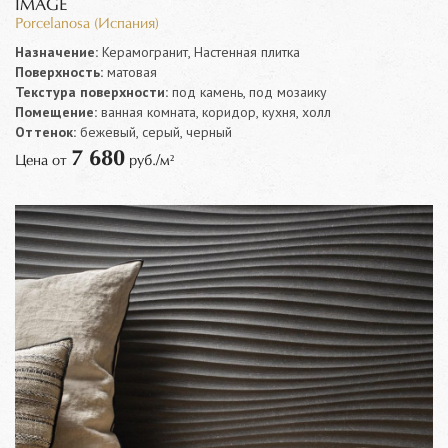
IMAGE
Porcelanosa (Испания)
Назначение:
Керамогранит, Настенная плитка
Поверхность:
матовая
Текстура поверхности:
под камень, под мозаику
Помещение:
ванная комната, коридор, кухня, холл
Оттенок:
бежевый, серый, черный
7 680
Цена от
руб./м²