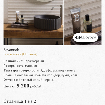
Шоурум
Savannah
Porcelanosa (Испания)
Назначение:
Керамогранит
Поверхность:
матовая
Текстура поверхности:
3Д эффект, под камень
Помещение:
ванная комната, коридор, кухня, холл
Оттенок:
бежевый, серый, черный
9 200
Цена от
руб./м²
Страница 1 из 2