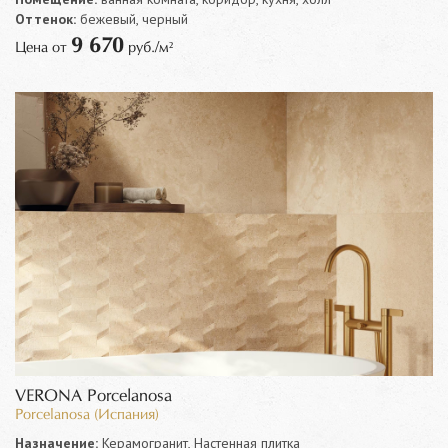
Оттенок:
бежевый, черный
9 670
Цена от
руб./м²
VERONA Porcelanosa
Porcelanosa (Испания)
Назначение:
Керамогранит, Настенная плитка