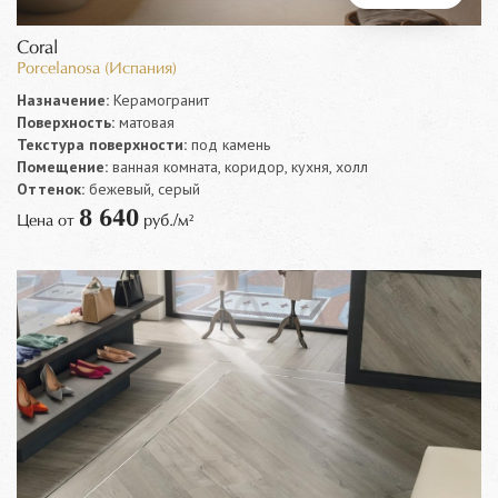
Coral
Porcelanosa (Испания)
Назначение:
Керамогранит
Поверхность:
матовая
Текстура поверхности:
под камень
Помещение:
ванная комната, коридор, кухня, холл
Оттенок:
бежевый, серый
8 640
Цена от
руб./м²