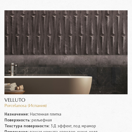
VELLUTO
Porcelanosa (Испания)
Назначение:
Настенная плитка
Поверхность:
рельефная
Текстура поверхности:
3Д эффект, под мрамор
Помещение:
ванная комната, коридор, кухня, холл