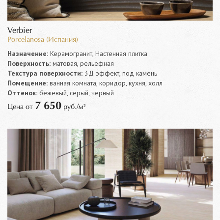
Verbier
Porcelanosa (Испания)
Назначение:
Керамогранит, Настенная плитка
Поверхность:
матовая, рельефная
Текстура поверхности:
3Д эффект, под камень
Помещение:
ванная комната, коридор, кухня, холл
Оттенок:
бежевый, серый, черный
7 650
Цена от
руб./м²