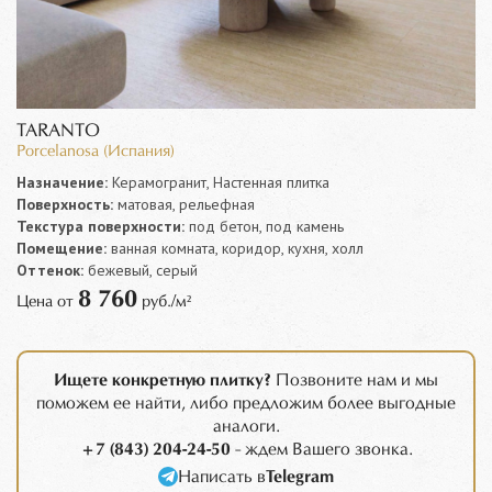
TARANTO
Porcelanosa (Испания)
Назначение:
Керамогранит, Настенная плитка
Поверхность:
матовая, рельефная
Текстура поверхности:
под бетон, под камень
Помещение:
ванная комната, коридор, кухня, холл
Оттенок:
бежевый, серый
8 760
Цена от
руб./м²
Ищете конкретную плитку?
Позвоните нам и мы
поможем ее найти, либо предложим более выгодные
аналоги.
+7 (843) 204-24-50
- ждем Вашего звонка.
Написать в
Telegram