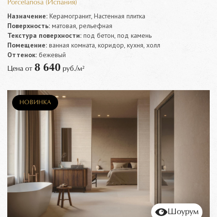
Porcelanosa (Испания)
Назначение:
Керамогранит, Настенная плитка
Поверхность:
матовая, рельефная
Текстура поверхности:
под бетон, под камень
Помещение:
ванная комната, коридор, кухня, холл
Оттенок:
бежевый
8 640
Цена от
руб./м²
НОВИНКА
Шоурум