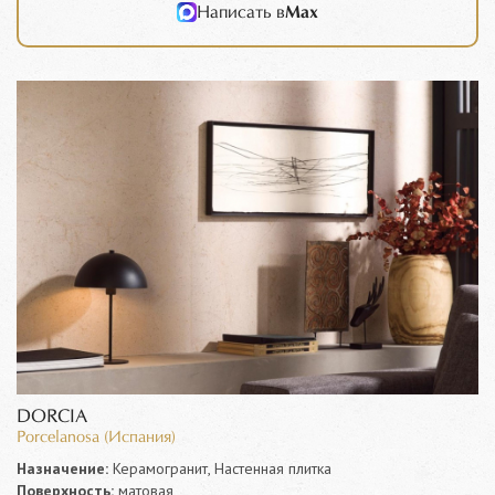
Написать в
Max
DORCIA
Porcelanosa (Испания)
Назначение:
Керамогранит, Настенная плитка
Поверхность:
матовая