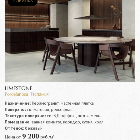
НОВИНКА
LIMESTONE
Porcelanosa (Испания)
Назначение:
Керамогранит, Настенная плитка
Поверхность:
матовая, рельефная
Текстура поверхности:
3Д эффект, под камень
Помещение:
ванная комната, коридор, кухня, холл
Оттенок:
бежевый
9 200
Цена от
руб./м²