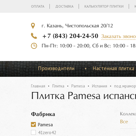
ОПЛАТА
ДОСТАВКА
КАЛЬКУЛЯТОР ПЛИТКИ
г. Казань, Чистопольская 20/12
+7 (843) 204-24-50
Заказать звоно
Пн-Пт: 10:00 - 20:00, Сб и Вс: 10:00 - 18
Производители
Настенная плитка
Главная
Плитка
Pamesa
Испания
под мрамор
Плитка Pamesa испанс
Фабрика
Коллек
Все
Pamesa
41zero42