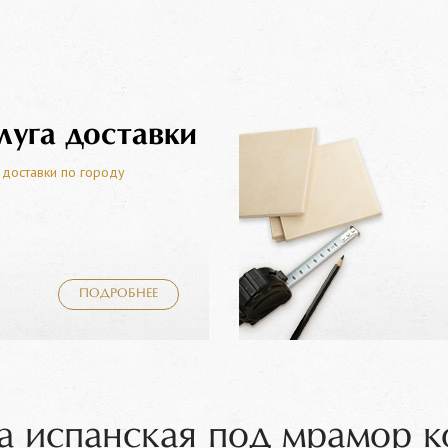
луга доставки
 доставки по городу
ПОДРОБНЕЕ
a испанская под мрамор к