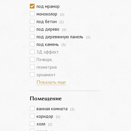
под мрамор
моноколор
(1)
под бетон
(2)
под дерево
(1)
под деревянную панель
(1)
под камень
(3)
3Д эффект
Пэчворк
геометрия
орнамент
Показать еще
Помещение
ванная комната
(1)
коридор
(1)
холл
(1)