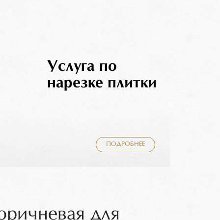
Услуга по
нарезке плитки
ПОДРОБНЕЕ
оричневая для