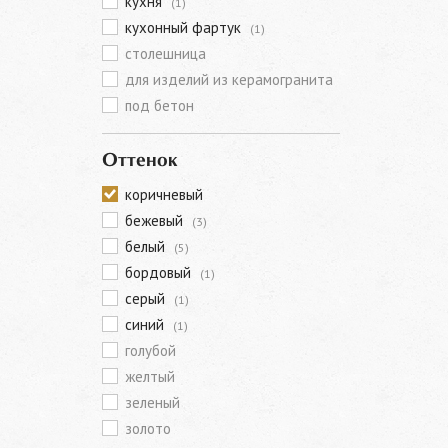
кухня
(1)
кухонный фартук
(1)
столешница
для изделий из керамогранита
под бетон
Оттенок
коричневый
бежевый
(3)
белый
(5)
бордовый
(1)
серый
(1)
синий
(1)
голубой
желтый
зеленый
золото