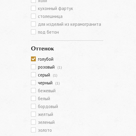
холл
кухонный фартук
столешница
для изделий из керамогранита
под бетон
Оттенок
голубой
розовый
(1)
серый
(1)
черный
(1)
бежевый
белый
бордовый
желтый
зеленый
золото