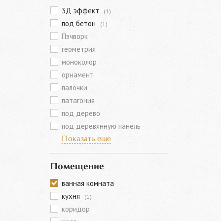
3Д эффект
(1)
под бетон
(1)
Пэчворк
геометрия
моноколор
орнамент
палочки
патагония
под дерево
под деревянную панель
Показать еще
Помещение
ванная комната
кухня
(1)
коридор