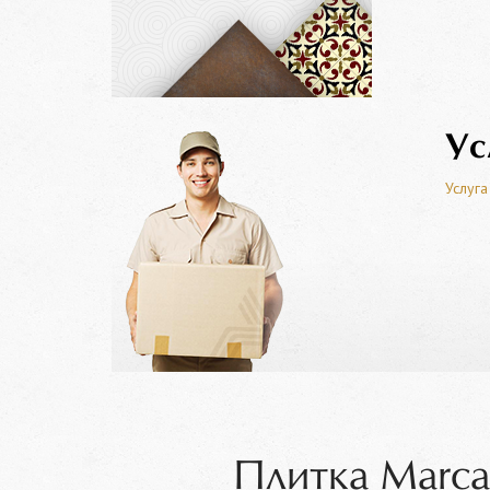
Ус
Услуга
Плитка Marca