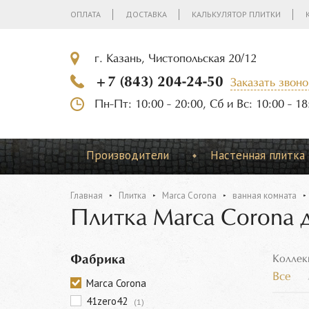
ОПЛАТА
ДОСТАВКА
КАЛЬКУЛЯТОР ПЛИТКИ
г. Казань, Чистопольская 20/12
+7 (843) 204-24-50
Заказать звоно
Пн-Пт: 10:00 - 20:00, Сб и Вс: 10:00 - 18
Производители
Настенная плитка
Главная
Плитка
Marca Corona
ванная комната
Плитка Marca Corona 
Фабрика
Коллек
Все
Marca Corona
41zero42
(1)