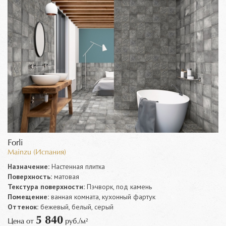
Forli
Mainzu (Испания)
Назначение:
Настенная плитка
Поверхность:
матовая
Текстура поверхности:
Пэчворк, под камень
Помещение:
ванная комната, кухонный фартук
Оттенок:
бежевый, белый, серый
5 840
Цена от
руб./м²