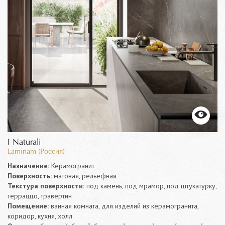
I Naturali
Laminam (Россия)
Назначение:
Керамогранит
Поверхность:
матовая, рельефная
Текстура поверхности:
под камень, под мрамор, под штукатурку,
терраццо, травертин
Помещение:
ванная комната, для изделий из керамогранита,
коридор, кухня, холл