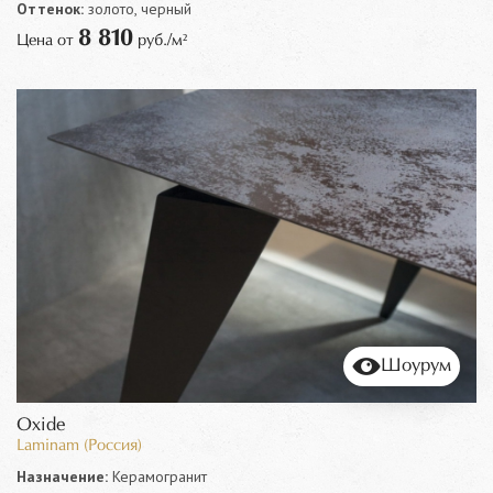
Оттенок:
золото, черный
8 810
Цена от
руб./м²
Шоурум
Oxide
Laminam (Россия)
Назначение:
Керамогранит