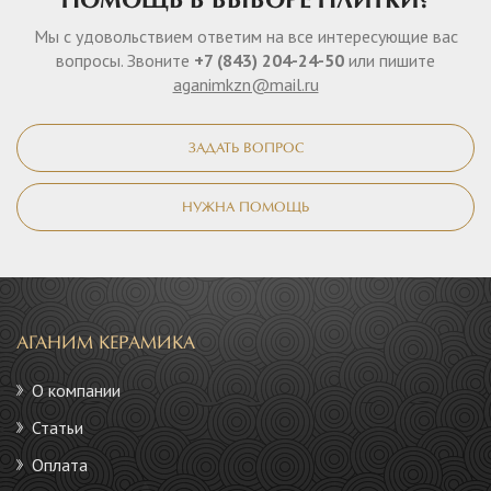
ПОМОЩЬ В ВЫБОРЕ ПЛИТКИ?
Мы с удовольствием ответим на все интересующие вас
вопросы. Звоните
+7 (843) 204-24-50
или пишите
aganimkzn@mail.ru
ЗАДАТЬ ВОПРОС
НУЖНА ПОМОЩЬ
АГАНИМ КЕРАМИКА
О компании
Статьи
Оплата