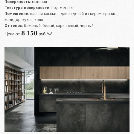
Поверхность:
матовая
Текстура поверхности:
под металл
Помещение:
ванная комната, для изделий из керамогранита,
коридор, кухня, холл
Оттенок:
бежевый, белый, коричневый, черный
8 150
Цена от
руб./м²