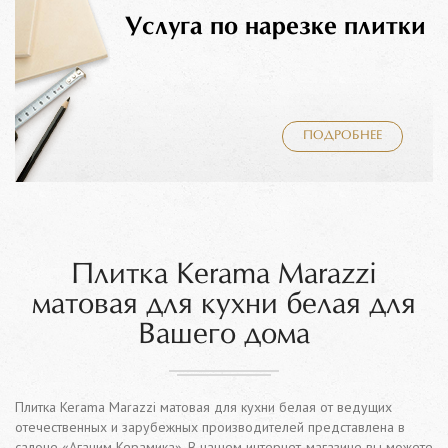
Услуга по нарезке плитки
ПОДРОБНЕЕ
Плитка Kerama Marazzi
матовая для кухни белая для
Вашего дома
Плитка Kerama Marazzi матовая для кухни белая от ведущих
отечественных и зарубежных производителей представлена в
салоне «Аганим Керамика». В нашем интернет-магазине вы можете