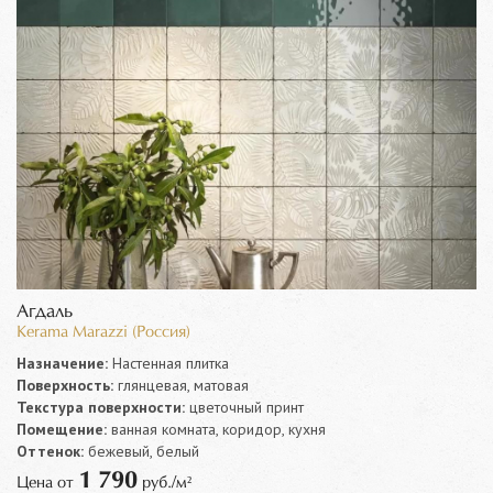
Агдаль
Kerama Marazzi (Россия)
Назначение:
Настенная плитка
Поверхность:
глянцевая, матовая
Текстура поверхности:
цветочный принт
Помещение:
ванная комната, коридор, кухня
Оттенок:
бежевый, белый
1 790
Цена от
руб./м²