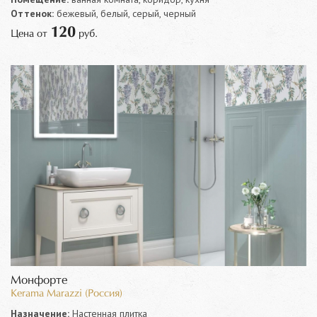
Оттенок:
бежевый, белый, серый, черный
120
Цена от
руб.
Монфорте
Kerama Marazzi (Россия)
Назначение:
Настенная плитка