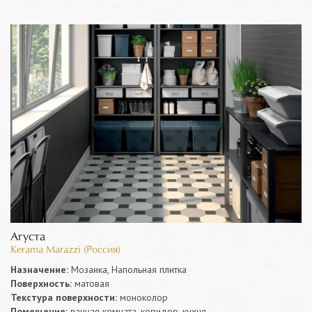
Агуста
Kerama Marazzi (Россия)
Назначение:
Мозаика, Напольная плитка
Поверхность:
матовая
Текстура поверхности:
моноколор
Помещение:
ванная комната, коридор, кухня