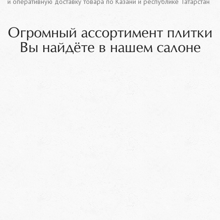
и оперативную доставку товара по Казани и республике Татарстан
Огромный ассортимент плитки
Вы найдёте в нашем салоне