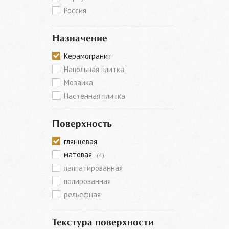
Россия
Назначение
Керамогранит
Напольная плитка
Мозаика
Настенная плитка
Поверхность
глянцевая
матовая
(4)
лаппатированная
полированная
рельефная
Текстура поверхности