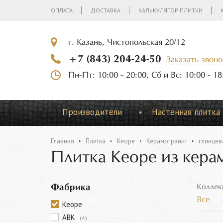
ОПЛАТА
ДОСТАВКА
КАЛЬКУЛЯТОР ПЛИТКИ
г. Казань, Чистопольская 20/12
+7 (843) 204-24-50
Заказать звоно
Пн-Пт: 10:00 - 20:00, Сб и Вс: 10:00 - 18
Производители
Настенная плитка
Главная
Плитка
Keope
Керамогранит
глянцев
Плитка Keope из кера
Фабрика
Коллек
Все
Keope
ABK
(4)