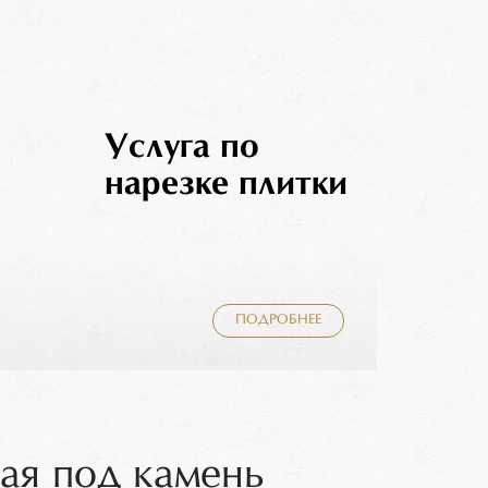
Услуга по
нарезке плитки
ПОДРОБНЕЕ
вая под камень