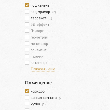
под камень
под мрамор
(2)
терракот
(1)
3Д эффект
Пэчворк
геометрия
моноколор
орнамент
палочки
патагония
Показать еще
Помещение
коридор
ванная комната
(2)
кухня
(2)