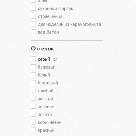
холл
кухонный фартук
столешница
для изделий из керамогранита
под бетон
Оттенок
серый
(2)
бежевый
белый
бордовый
голубой
желтый
зеленый
золото
коричневый
красный