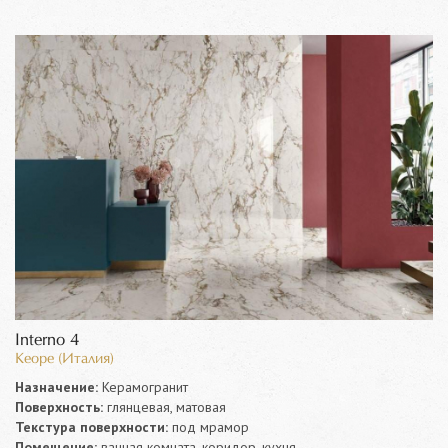
Interno 4
Keope (Италия)
Назначение:
Керамогранит
Поверхность:
глянцевая, матовая
Текстура поверхности:
под мрамор
Помещение:
ванная комната, коридор, кухня