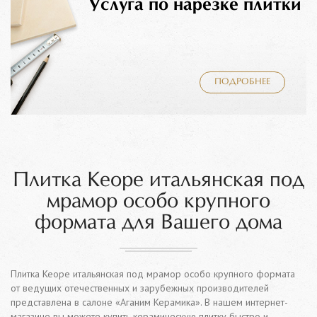
Услуга по нарезке плитки
ПОДРОБНЕЕ
Плитка Keope итальянская под
мрамор особо крупного
формата для Вашего дома
Плитка Keope итальянская под мрамор особо крупного формата
от ведущих отечественных и зарубежных производителей
представлена в салоне «Аганим Керамика». В нашем интернет-
магазине вы можете купить керамическую плитку быстро и