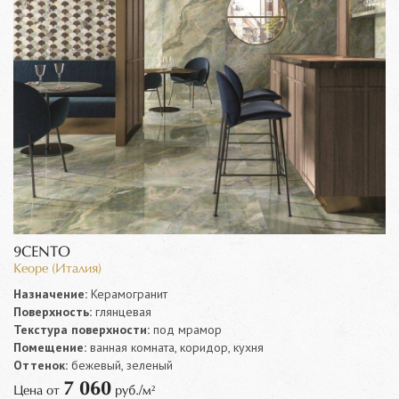
9CENTO
Keope (Италия)
Назначение:
Керамогранит
Поверхность:
глянцевая
Текстура поверхности:
под мрамор
Помещение:
ванная комната, коридор, кухня
Оттенок:
бежевый, зеленый
7 060
Цена от
руб./м²