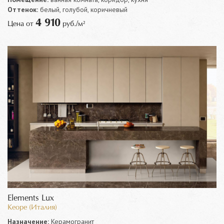
Оттенок:
белый, голубой, коричневый
4 910
Цена от
руб./м²
Elements Lux
Keope (Италия)
Назначение:
Керамогранит