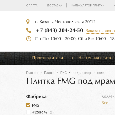
ОПЛАТА
ДОСТАВКА
КАЛЬКУЛЯТОР ПЛИТКИ
г. Казань, Чистопольская 20/12
+7 (843) 204-24-50
Заказать звоно
Пн-Пт: 10:00 - 20:00, Сб и Вс: 10:00 - 18
Производители
Настенная плитка
Главная
Плитка
FMG
под мрамор
холл
Плитка FMG под мрам
Фабрика
Коллек
Все
FMG
41zero42
(1)