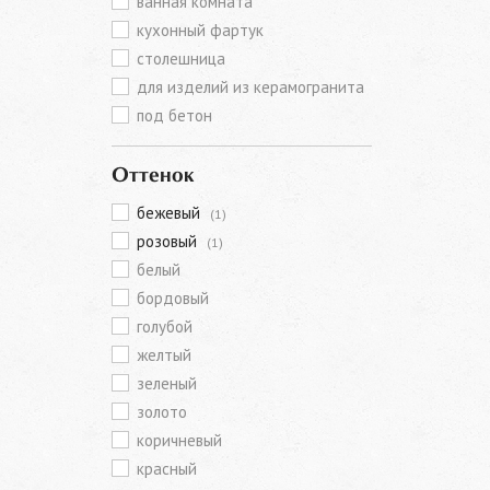
ванная комната
кухонный фартук
столешница
для изделий из керамогранита
под бетон
Оттенок
бежевый
(1)
розовый
(1)
белый
бордовый
голубой
желтый
зеленый
золото
коричневый
красный