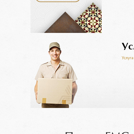
Ус
Услуга