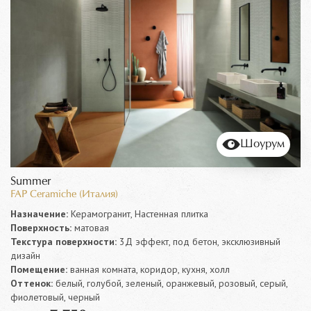
Шоурум
Summer
FAP Ceramiche (Италия)
Назначение:
Керамогранит, Настенная плитка
Поверхность:
матовая
Текстура поверхности:
3Д эффект, под бетон, эксклюзивный
дизайн
Помещение:
ванная комната, коридор, кухня, холл
Оттенок:
белый, голубой, зеленый, оранжевый, розовый, серый,
фиолетовый, черный