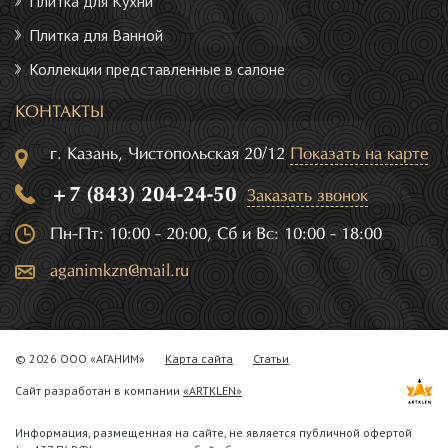
Плитка для Кухни
Плитка для Ванной
Коллекции представленные в салоне
КОНТАКТЫ
г. Казань, Чистопольская 20/12
Показать на карте
+7 (843) 204-24-50
Заказать звонок
Пн-Пт: 10:00 - 20:00, Сб и Вс: 10:00 - 18:00
aganimkzn@mail.ru
© 2026 ООО «АГАНИМ»
Карта сайта
Статьи
Сайт разработан в компании
«ARTKLEN»
Информация, размещенная на сайте, не является публичной офертой