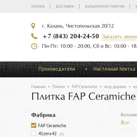
ОПЛАТА
ДОСТАВКА
КАЛЬКУЛЯТОР ПЛИТКИ
г. Казань, Чистопольская 20/12
+7 (843) 204-24-50
Заказать звоно
Пн-Пт: 10:00 - 20:00, Сб и Вс: 10:00 - 18
Производители
Настенная плитка
Главная
Плитка
FAP Ceramiche
под дерево
к
Плитка FAP Ceramiche
Фабрика
Коллек
Все
FAP Ceramiche
41zero42
(1)