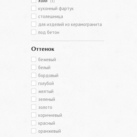
холл
(1)
кухонный фартук
столешница
для изделий из керамогранита
под бетон
Оттенок
бежевый
белый
бордовый
голубой
желтый
зеленый
золото
коричневый
красный
оранжевый