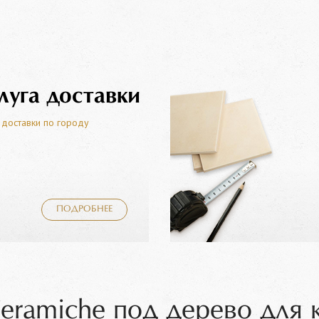
луга доставки
 доставки по городу
ПОДРОБНЕЕ
eramiche под дерево для 