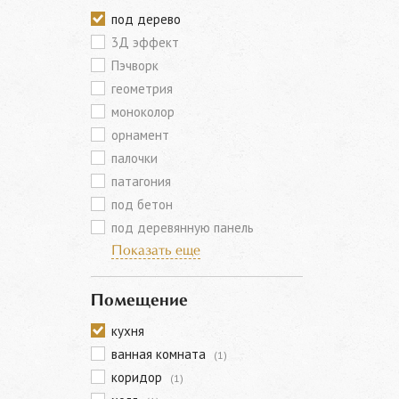
под дерево
3Д эффект
Пэчворк
геометрия
моноколор
орнамент
палочки
патагония
под бетон
под деревянную панель
Показать еще
Помещение
кухня
ванная комната
(1)
коридор
(1)