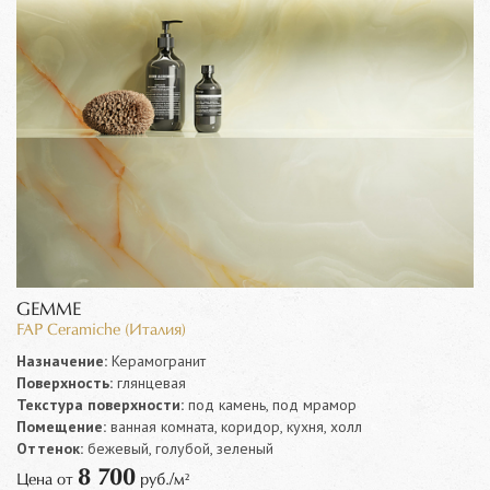
GEMME
FAP Ceramiche (Италия)
Назначение:
Керамогранит
Поверхность:
глянцевая
Текстура поверхности:
под камень, под мрамор
Помещение:
ванная комната, коридор, кухня, холл
Оттенок:
бежевый, голубой, зеленый
8 700
Цена от
руб./м²