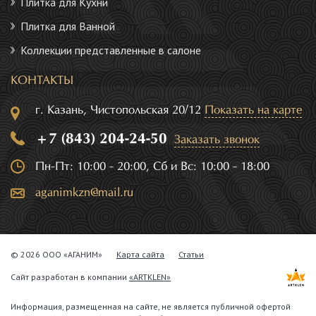
Плитка для Кухни
Плитка для Ванной
Коллекции представленные в салоне
КОНТАКТЫ
г. Казань, Чистопольская 20/12
Показать на карте
+7 (843) 204-24-50
Заказать звонок
Пн-Пт: 10:00 - 20:00, Сб и Вс: 10:00 - 18:00
aganimkzn@mail.ru
© 2026 ООО «АГАНИМ»
Карта сайта
Статьи
Сайт разработан в компании
«ARTKLEN»
Информация, размещенная на сайте, не является публичной офертой