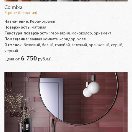
Coimbra
Equipe (Испания)
Назначение:
Керамогранит
Поверхность:
матовая
Текстура поверхности:
геометрия, моноколор, орнамент
Помещение:
ванная комната, коридор, холл
Оттенок:
бежевый, белый, голубой, зеленый, оранжевый, серый,
черный
6 750
Цена от
руб./м²