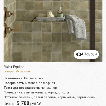
Шоурум
Raku Equipe
Equipe (Испания)
Назначение:
Керамогранит
Поверхность:
матовая, рельефная
Текстура поверхности:
моноколор
Помещение:
ванная комната, коридор, холл
Оттенок:
бежевый, белый, зеленый, коричневый, серый, синий
5 700
Цена от
руб./м²