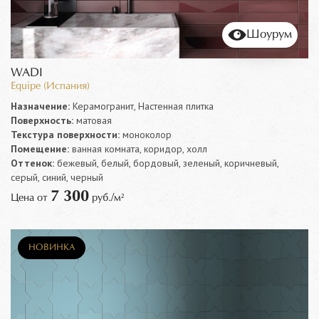
Шоурум
WADI
Equipe (Испания)
Назначение:
Керамогранит, Настенная плитка
Поверхность:
матовая
Текстура поверхности:
моноколор
Помещение:
ванная комната, коридор, холл
Оттенок:
бежевый, белый, бордовый, зеленый, коричневый,
серый, синий, черный
7 300
Цена от
руб./м²
НОВИНКА