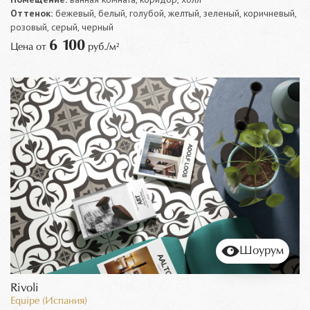
Оттенок:
бежевый, белый, голубой, желтый, зеленый, коричневый,
розовый, серый, черный
6 100
Цена от
руб./м²
Шоурум
Rivoli
Equipe (Испания)