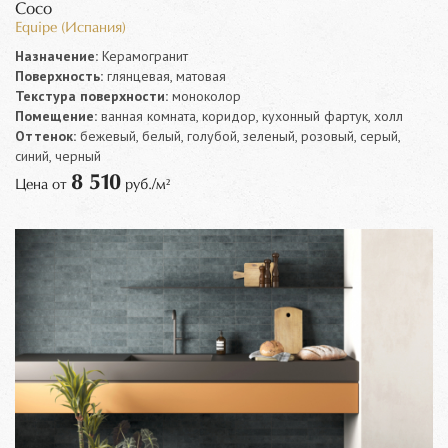
Coco
Equipe (Испания)
Назначение:
Керамогранит
Поверхность:
глянцевая, матовая
Текстура поверхности:
моноколор
Помещение:
ванная комната, коридор, кухонный фартук, холл
Оттенок:
бежевый, белый, голубой, зеленый, розовый, серый,
синий, черный
8 510
Цена от
руб./м²