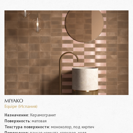
MIYAKO
Equipe (Испания)
Назначение:
Керамогранит
Поверхность:
матовая
Текстура поверхности:
моноколор, под кирпич
Помещение:
ванная комната, коридор, холл