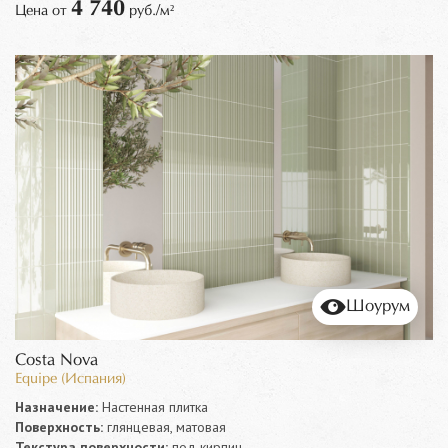
4 740
Цена от
руб./м²
Шоурум
Costa Nova
Equipe (Испания)
Назначение:
Настенная плитка
Поверхность:
глянцевая, матовая
Текстура поверхности:
под кирпич