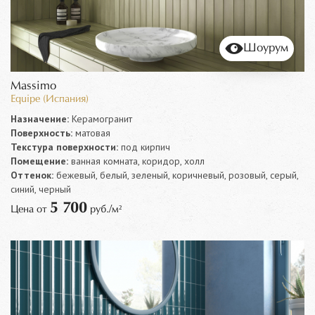
Шоурум
Massimo
Equipe (Испания)
Назначение:
Керамогранит
Поверхность:
матовая
Текстура поверхности:
под кирпич
Помещение:
ванная комната, коридор, холл
Оттенок:
бежевый, белый, зеленый, коричневый, розовый, серый,
синий, черный
5 700
Цена от
руб./м²