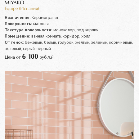
MIYAKO
Equipe (Испания)
Назначение:
Керамогранит
Поверхность:
матовая
Текстура поверхности:
моноколор, под кирпич
Помещение:
ванная комната, коридор, холл
Оттенок:
бежевый, белый, голубой, желтый, зеленый, коричневый,
розовый, серый, черный
6 100
Цена от
руб./м²