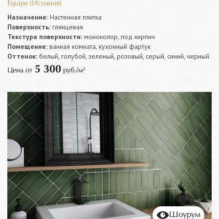
Equipe (Испания)
Назначение:
Настенная плитка
Поверхность:
глянцевая
Текстура поверхности:
моноколор, под кирпич
Помещение:
ванная комната, кухонный фартук
Оттенок:
белый, голубой, зеленый, розовый, серый, синий, черный
5 300
Цена от
руб./м²
Шоурум