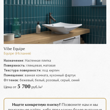
Vibe Equipe
Equipe (Испания)
Назначение:
Настенная плитка
Поверхность:
глянцевая, матовая
Текстура поверхности:
под кирпич
Помещение:
ванная комната, кухонный фартук
Оттенок:
бежевый, белый, розовый, серый, синий
5 700
Цена от
руб./м²
Ищете конкретную плитку?
Позвоните нам и мы
поможем ее найти, либо предложим более выгодные