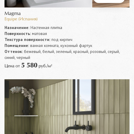
Magma
Equipe (Испания)
Назначение:
Настенная плитка
Поверхность:
матовая
Текстура поверхности:
под кирпич
Помещение:
ванная комната, кухонный фартук
Оттенок:
бежевый, белый, зеленый, красный, розовый, серый,
синий, черный
5 580
Цена от
руб./м²