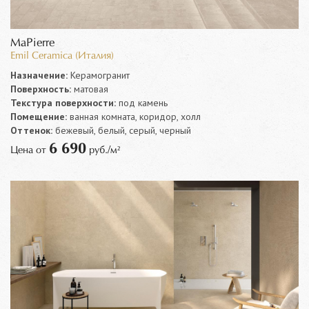
MaPierre
Emil Ceramica (Италия)
Назначение:
Керамогранит
Поверхность:
матовая
Текстура поверхности:
под камень
Помещение:
ванная комната, коридор, холл
Оттенок:
бежевый, белый, серый, черный
6 690
Цена от
руб./м²