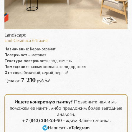
Landscape
Emil Ceramica (Италия)
Назначение:
Керамогранит
Поверхность:
матовая
Текстура поверхности:
под камень
Помещение:
ванная комната, коридор, холл
Оттенок:
бежевый, серый, черный
7 210
Цена от
руб./м²
Ищете конкретную плитку?
Позвоните нам и мы
поможем ее найти, либо предложим более выгодные
аналоги.
+7 (843) 204-24-50
- ждем Вашего звонка.
Написать в
Telegram