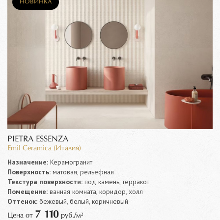
НОВИНКА
PIETRA ESSENZA
Emil Ceramica (Италия)
Назначение:
Керамогранит
Поверхность:
матовая, рельефная
Текстура поверхности:
под камень, терракот
Помещение:
ванная комната, коридор, холл
Оттенок:
бежевый, белый, коричневый
7 110
Цена от
руб./м²