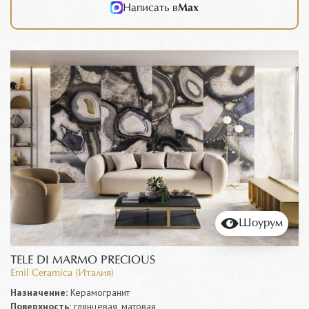
Написать в
Max
Шоурум
TELE DI MARMO PRECIOUS
Emil Ceramica (Италия)
Назначение:
Керамогранит
Поверхность:
глянцевая, матовая