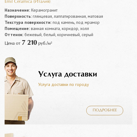
Emil Ceramica (Италия)
Назначение:
Керамогранит
Поверхность:
глянцевая, лаппатированная, матовая
Текстура поверхности:
под камень, под мрамор
Помещение:
ванная комната, коридор, холл
Оттенок:
бежевый, белый, коричневый, серый
7 210
Цена от
руб./м²
Услуга доставки
Услуга доставки по городу
ПОДРОБНЕЕ