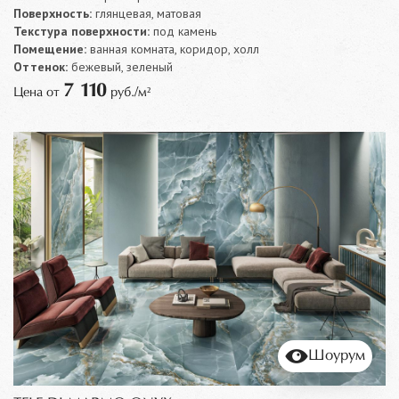
Поверхность:
глянцевая, матовая
Текстура поверхности:
под камень
Помещение:
ванная комната, коридор, холл
Оттенок:
бежевый, зеленый
7 110
Цена от
руб./м²
Шоурум