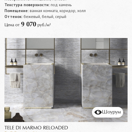
Текстура поверхности:
под камень
Помещение:
ванная комната, коридор, холл
Оттенок:
бежевый, белый, серый
9 070
Цена от
руб./м²
Шоурум
TELE DI MARMO RELOADED