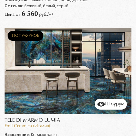
Оттенок:
бежевый, белый, серый
6 560
Цена от
руб./м²
ПОПУЛЯРНОЕ
Шоурум
TELE DI MARMO LUMIA
Emil Ceramica (Италия)
Назначение:
Керамогранит