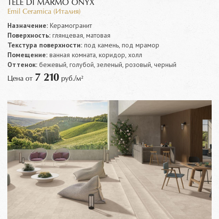
TELE DI MARMO ONYX
Emil Ceramica (Италия)
Назначение:
Керамогранит
Поверхность:
глянцевая, матовая
Текстура поверхности:
под камень, под мрамор
Помещение:
ванная комната, коридор, холл
Оттенок:
бежевый, голубой, зеленый, розовый, черный
7 210
Цена от
руб./м²