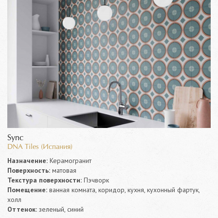
Sync
DNA Tiles (Испания)
Назначение:
Керамогранит
Поверхность:
матовая
Текстура поверхности:
Пэчворк
Помещение:
ванная комната, коридор, кухня, кухонный фартук,
холл
Оттенок:
зеленый, синий