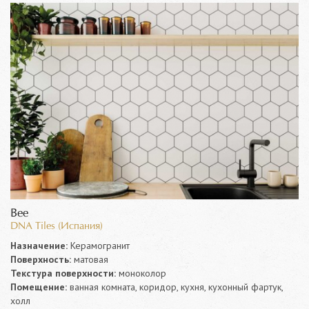
Bee
DNA Tiles (Испания)
Назначение:
Керамогранит
Поверхность:
матовая
Текстура поверхности:
моноколор
Помещение:
ванная комната, коридор, кухня, кухонный фартук,
холл