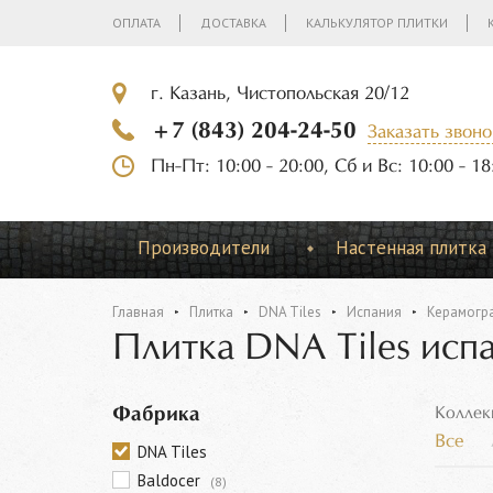
ОПЛАТА
ДОСТАВКА
КАЛЬКУЛЯТОР ПЛИТКИ
г. Казань, Чистопольская 20/12
+7 (843) 204-24-50
Заказать звоно
Пн-Пт: 10:00 - 20:00, Сб и Вс: 10:00 - 18
Производители
Настенная плитка
Главная
Плитка
DNA Tiles
Испания
Керамогр
Плитка DNA Tiles испа
Фабрика
Коллек
Все
DNA Tiles
Baldocer
(8)