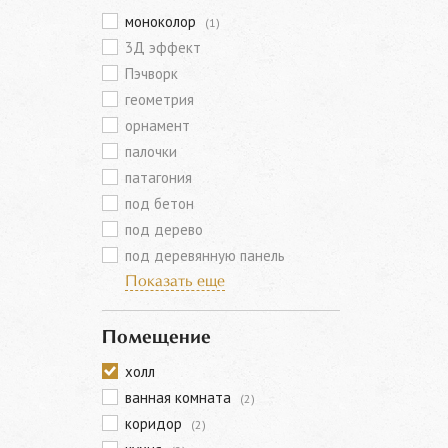
моноколор
(1)
3Д эффект
Пэчворк
геометрия
орнамент
палочки
патагония
под бетон
под дерево
под деревянную панель
Показать еще
Помещение
холл
ванная комната
(2)
коридор
(2)