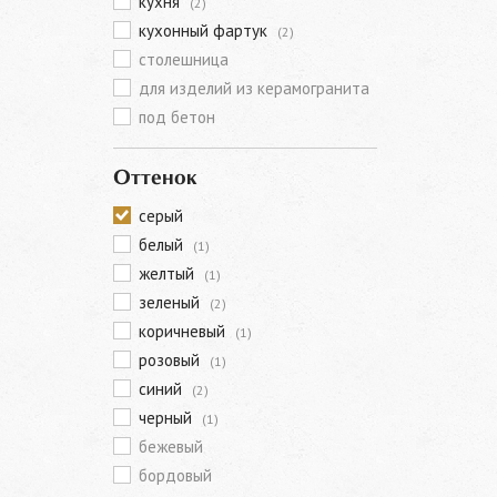
кухня
(2)
кухонный фартук
(2)
столешница
для изделий из керамогранита
под бетон
Оттенок
серый
белый
(1)
желтый
(1)
зеленый
(2)
коричневый
(1)
розовый
(1)
синий
(2)
черный
(1)
бежевый
бордовый