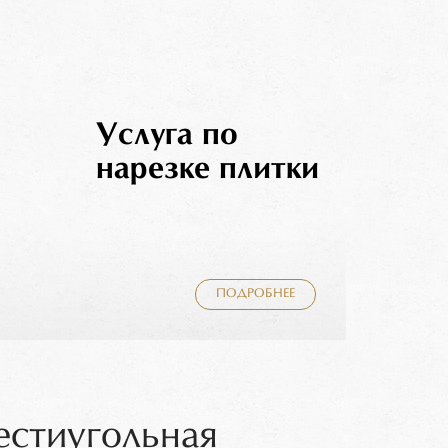
Услуга по
нарезке плитки
ПОДРОБНЕЕ
естиугольная