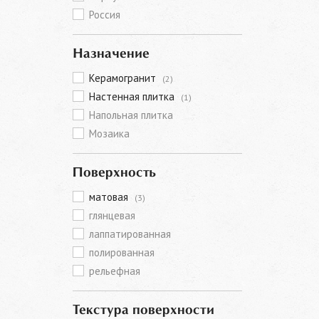
Россия
Назначение
Керамогранит
(2)
Настенная плитка
(1)
Напольная плитка
Мозаика
Поверхность
матовая
(3)
глянцевая
лаппатированная
полированная
рельефная
Текстура поверхности