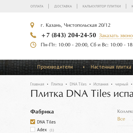
ОПЛАТА
ДОСТАВКА
КАЛЬКУЛЯТОР ПЛИТКИ
г. Казань, Чистопольская 20/12
+7 (843) 204-24-50
Заказать звоно
Пн-Пт: 10:00 - 20:00, Сб и Вс: 10:00 - 18
Производители
Настенная плитка
Главная
Плитка
DNA Tiles
Испания
черный
Плитка DNA Tiles исп
Фабрика
Коллек
Все
DNA Tiles
Adex
(1)