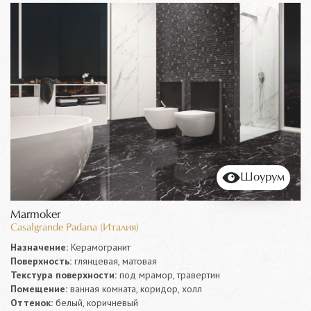
Шоурум
Marmoker
Casalgrande Padana (Италия)
Назначение:
Керамогранит
Поверхность:
глянцевая, матовая
Текстура поверхности:
под мрамор, травертин
Помещение:
ванная комната, коридор, холл
Оттенок:
белый, коричневый