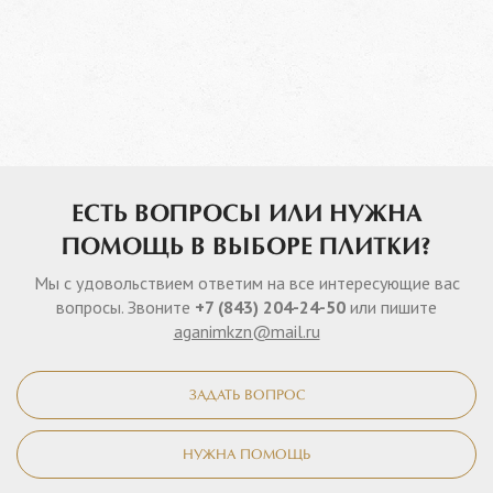
ЕСТЬ ВОПРОСЫ ИЛИ НУЖНА
ПОМОЩЬ В ВЫБОРЕ ПЛИТКИ?
Мы с удовольствием ответим на все интересующие вас
вопросы. Звоните
+7 (843) 204-24-50
или пишите
aganimkzn@mail.ru
ЗАДАТЬ ВОПРОС
НУЖНА ПОМОЩЬ