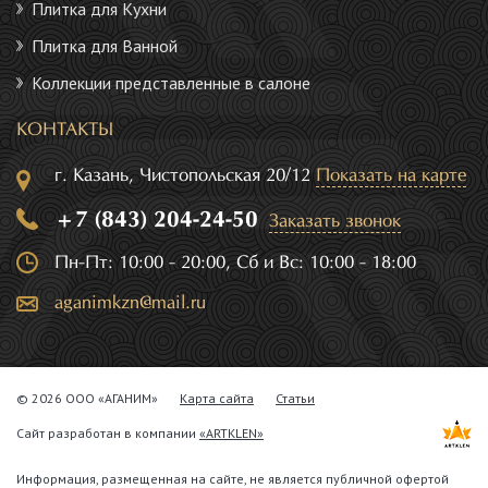
Плитка для Кухни
Плитка для Ванной
Коллекции представленные в салоне
КОНТАКТЫ
г. Казань, Чистопольская 20/12
Показать на карте
+7 (843) 204-24-50
Заказать звонок
Пн-Пт: 10:00 - 20:00, Сб и Вс: 10:00 - 18:00
aganimkzn@mail.ru
© 2026 ООО «АГАНИМ»
Карта сайта
Статьи
Сайт разработан в компании
«ARTKLEN»
Информация, размещенная на сайте, не является публичной офертой