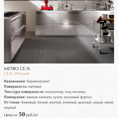
METRO CE.SI.
CE.SI. (Италия)
Назначение:
Керамогранит
Поверхность:
матовая
Текстура поверхности:
моноколор, под мозаику
Помещение:
ванная комната, кухня, кухонный фартук
Оттенок:
бежевый, белый, желтый, зеленый, красный, серый, синий,
черный
50
Цена от
руб./м²