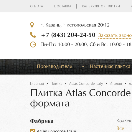
ОПЛАТА
ДОСТАВКА
КАЛЬКУЛЯТОР ПЛИТКИ
г. Казань, Чистопольская 20/12
+7 (843) 204-24-50
Заказать звоно
Пн-Пт: 10:00 - 20:00, Сб и Вс: 10:00 - 18
Производители
Настенная плитка
Главная
Плитка
Atlas Concorde Italy
Италия
л
Плитка Atlas Concorde
формата
Фабрика
Коллек
Все
Atlas Concorde Italy