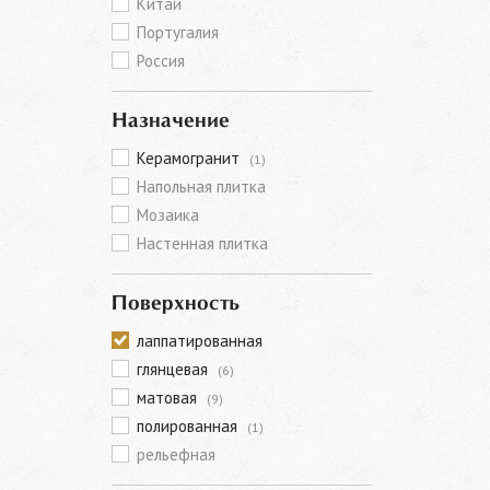
Китай
Португалия
Россия
Назначение
Керамогранит
(1)
Напольная плитка
Мозаика
Настенная плитка
Поверхность
лаппатированная
глянцевая
(6)
матовая
(9)
полированная
(1)
рельефная