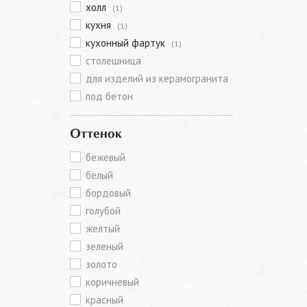
холл
(1)
кухня
(1)
кухонный фартук
(1)
столешница
для изделий из керамогранита
под бетон
Оттенок
бежевый
белый
бордовый
голубой
желтый
зеленый
золото
коричневый
красный