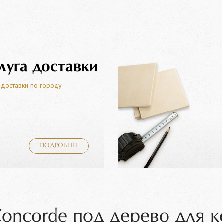
луга доставки
 доставки по городу
ПОДРОБНЕЕ
Concorde под дерево для 