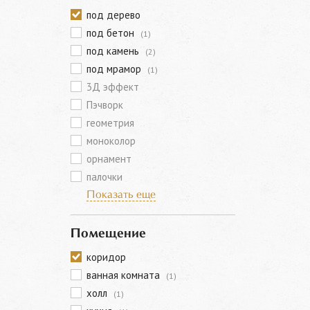
под дерево
под бетон
(1)
под камень
(2)
под мрамор
(1)
3Д эффект
Пэчворк
геометрия
моноколор
орнамент
палочки
Показать еще
Помещение
коридор
ванная комната
(1)
холл
(1)