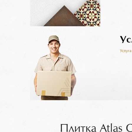
Ус
Услуга
Плитка Atlas 