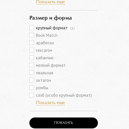
Показать еще
Размер и форма
крупный формат
(1)
Book Match
арабески
гексагон
кабанчик
мелкий формат
овальная
октагон
ромбы
слэб (особо крупный формат)
Показать еще
ПОКАЗАТЬ