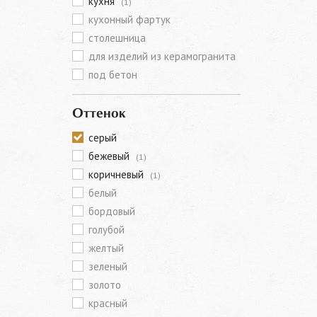
кухня
(1)
кухонный фартук
столешница
для изделий из керамогранита
под бетон
Оттенок
серый
бежевый
(1)
коричневый
(1)
белый
бордовый
голубой
желтый
зеленый
золото
красный