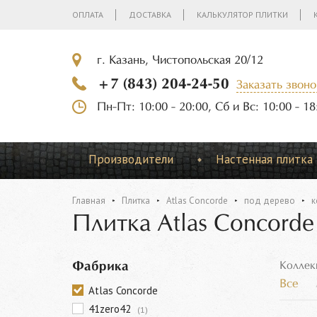
ОПЛАТА
ДОСТАВКА
КАЛЬКУЛЯТОР ПЛИТКИ
г. Казань, Чистопольская 20/12
+7 (843) 204-24-50
Заказать звоно
Пн-Пт: 10:00 - 20:00, Сб и Вс: 10:00 - 18
Производители
Настенная плитка
Главная
Плитка
Atlas Concorde
под дерево
к
Плитка Atlas Concorde
Фабрика
Коллек
Все
Atlas Concorde
41zero42
(1)