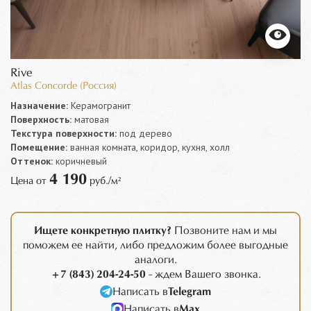
Rive
Atlas Concorde (Россия)
Назначение:
Керамогранит
Поверхность:
матовая
Текстура поверхности:
под дерево
Помещение:
ванная комната, коридор, кухня, холл
Оттенок:
коричневый
4 190
Цена от
руб./м²
Ищете конкретную плитку?
Позвоните нам и мы
поможем ее найти, либо предложим более выгодные
аналоги.
+7 (843) 204-24-50
- ждем Вашего звонка.
Написать в
Telegram
Написать в
Max