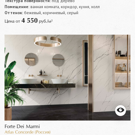
Текстура поверхности:
под дерево
Помещение:
ванная комната, коридор, кухня, холл
Оттенок:
бежевый, коричневый, серый
4 550
Цена от
руб./м²
Forte Dei Marmi
Atlas Concorde (Россия)