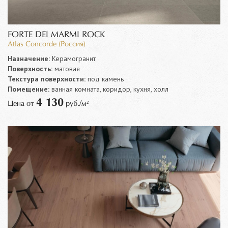
FORTE DEI MARMI ROCK
Atlas Concorde (Россия)
Назначение:
Керамогранит
Поверхность:
матовая
Текстура поверхности:
под камень
Помещение:
ванная комната, коридор, кухня, холл
4 130
Цена от
руб./м²