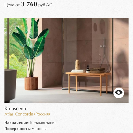
3 760
Цена от
руб./м²
Rinascente
Atlas Concorde (Россия)
Назначение:
Керамогранит
Поверхность:
матовая