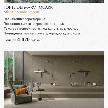
FORTE DEI MARMI QUARK
Atlas Concorde (Россия)
Назначение:
Керамогранит
Поверхность:
лаппатированная, матовая
Текстура поверхности:
под камень, под мрамор
Помещение:
ванная комната, коридор, кухня, холл
4 070
Цена от
руб./м²