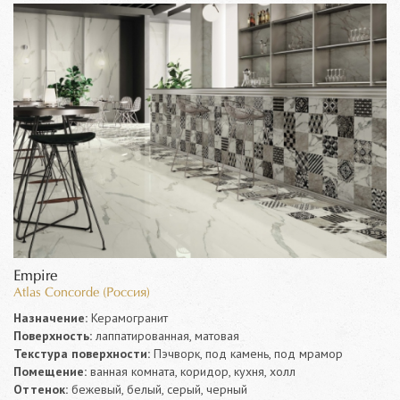
Empire
Atlas Concorde (Россия)
Назначение:
Керамогранит
Поверхность:
лаппатированная, матовая
Текстура поверхности:
Пэчворк, под камень, под мрамор
Помещение:
ванная комната, коридор, кухня, холл
Оттенок:
бежевый, белый, серый, черный