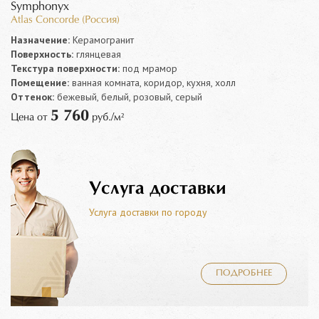
Symphonyx
Atlas Concorde (Россия)
Назначение:
Керамогранит
Поверхность:
глянцевая
Текстура поверхности:
под мрамор
Помещение:
ванная комната, коридор, кухня, холл
Оттенок:
бежевый, белый, розовый, серый
5 760
Цена от
руб./м²
Услуга доставки
Услуга доставки по городу
ПОДРОБНЕЕ